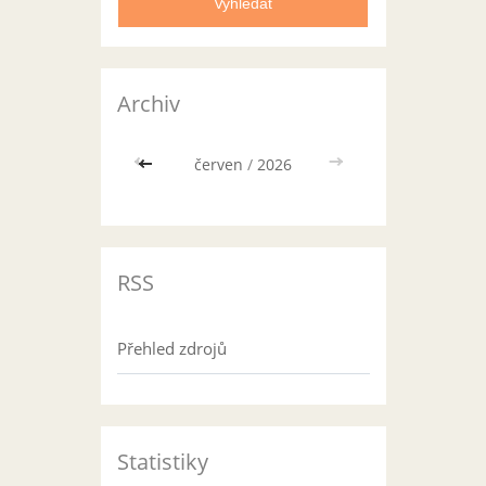
Archiv
<<
červen
/
2026
>>
RSS
Přehled zdrojů
Statistiky