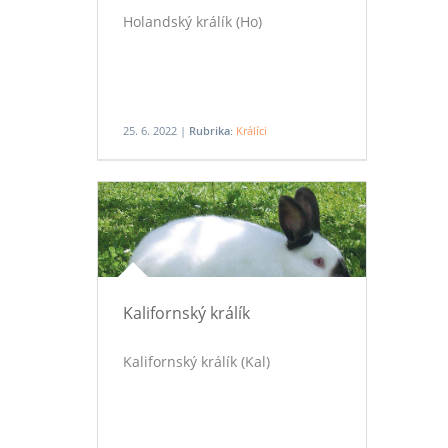
Holandský králík (Ho)
25. 6. 2022 |
Rubrika:
Králíci
Kalifornský králík
Kalifornský králík (Kal)