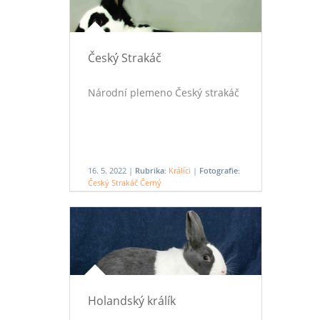
Český Strakáč
Národní plemeno Český strakáč
16. 5. 2022 |
Rubrika:
Králíci
|
Fotografie:
Český Strakáč Černý
Holandský králík