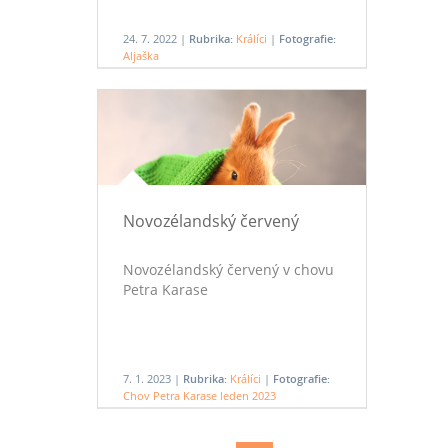
24. 7. 2022 |
Rubrika:
Králíci
|
Fotografie:
Aljaška
Novozélandský červený
Novozélandský červený v chovu
Petra Karase
7. 1. 2023 |
Rubrika:
Králíci
|
Fotografie:
Chov Petra Karase leden 2023