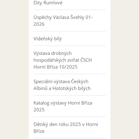
Dity Rumlové
Úspěchy Václava Švehly 01-
2026
Vídeňský bílý
Výstava drobných
hospodářských zvířat ČSCH
Horní Bříza 10/2025
Speciální výstava Českých
Albínů a Hototských bílých
Katalog výstavy Horní Bříza
2025
Dětský den roku 2025 v Horní
Bříze