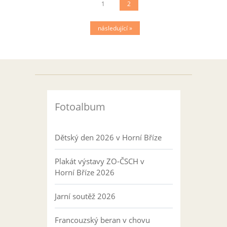
1
2
následující »
Fotoalbum
Dětský den 2026 v Horní Bříze
Plakát výstavy ZO-ČSCH v
Horní Bříze 2026
Jarní soutěž 2026
Francouzský beran v chovu