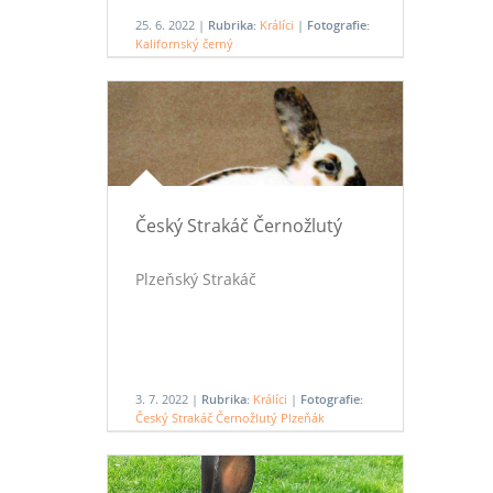
25. 6. 2022 |
Rubrika:
Králíci
|
Fotografie:
Kalifornský černý
Český Strakáč Černožlutý
Plzeňský Strakáč
3. 7. 2022 |
Rubrika:
Králíci
|
Fotografie:
Český Strakáč Černožlutý Plzeňák