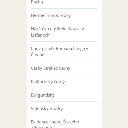
Pocha
Hermelín modrooký
Návštěva u přítele Karase v
Líšťanech
Chov přítele Romana Langa v
Číhané
Český Strakáč Černý
Kalifornský černý
Burgundský
Vídeňský modrý
Evidence chovu Českého