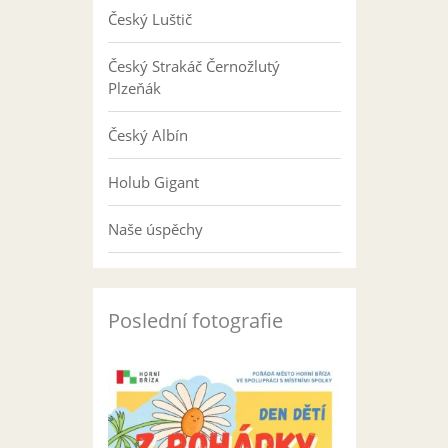
Český Luštič
Český Strakáč Černožlutý
Plzeňák
Český Albín
Holub Gigant
Naše úspěchy
Poslední fotografie