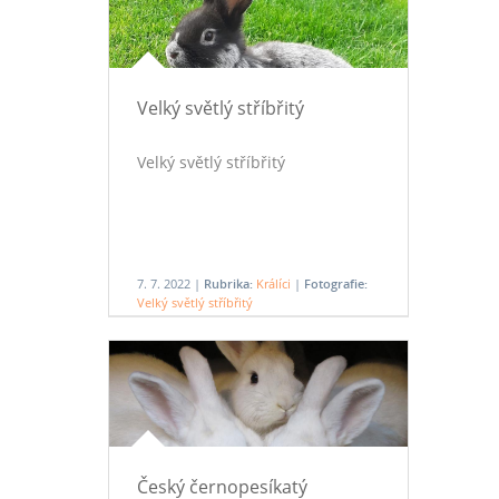
Velký světlý stříbřitý
Velký světlý stříbřitý
7. 7. 2022 |
Rubrika:
Králíci
|
Fotografie:
Velký světlý stříbřitý
Český černopesíkatý