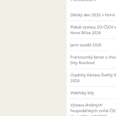
Dětský den 2026 v Horní 
Plakát výstavy ZO-ČSCH 
Horní Bříze 2026
Jarní soutěž 2026
Francouzský beran v cho
Dity Rumlové
Úspěchy Václava Švehly 
2026
Vídeňský bílý
Výstava drobných
hospodářských zvířat ČS