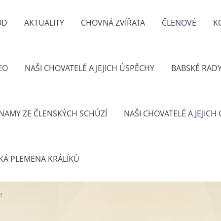
OD
AKTUALITY
CHOVNÁ ZVÍŘATA
ČLENOVÉ
K
EO
NAŠI CHOVATELÉ A JEJICH ÚSPĚCHY
BABSKÉ RAD
NAMY ZE ČLENSKÝCH SCHŮZÍ
NAŠI CHOVATELÉ A JEJICH
KÁ PLEMENA KRÁLÍKŮ
ž