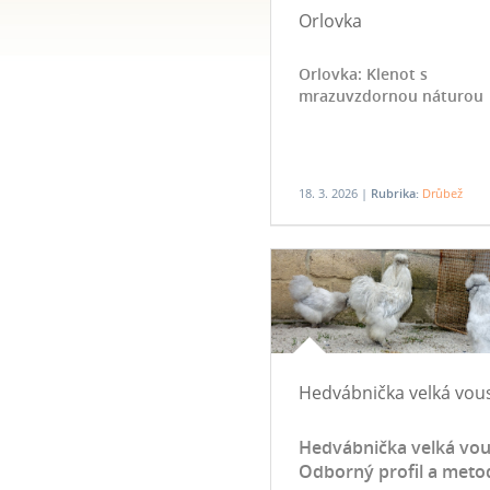
Orlovka
Orlovka: Klenot s
mrazuvzdornou náturou
18. 3. 2026 |
Rubrika:
Drůbež
Hedvábnička velká vou
Hedvábnička velká vou
Odborný profil a meto