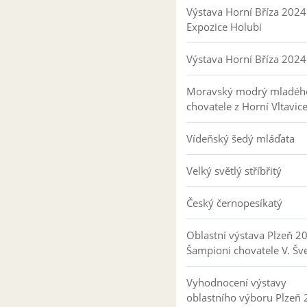
Výstava Horní Bříza 2024
Expozice Holubi
Výstava Horní Bříza 2024
Moravský modrý mladéh
chovatele z Horní Vltavic
Vídeňský šedý mláďata
Velký světlý stříbřitý
Český černopesíkatý
Oblastní výstava Plzeň 2
Šampioni chovatele V. Šv
Vyhodnocení výstavy
oblastního výboru Plzeň