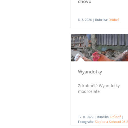
chovu
8. 3. 2026 |
Rubrika:
Drůbež
Wyandotky
Zdrobnělé Wyandotky
modrozlaté
17. 8. 2022 |
Rubrika:
Drůbež
|
Fotografie:
Slepice a Kohouti 08-