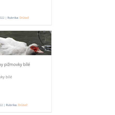
2022 |
Rubrika:
Drůbež
y pižmovky bílé
ky bílé
022 |
Rubrika:
Drůbež