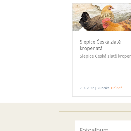
Slepice Česká zlatě
kropenatá
Slepice Česká zlatě krope
7. 7. 2022 |
Rubrika:
Drůbež
Fotoalbum