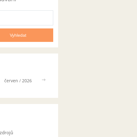
červen
/
2026
>>
zdrojů