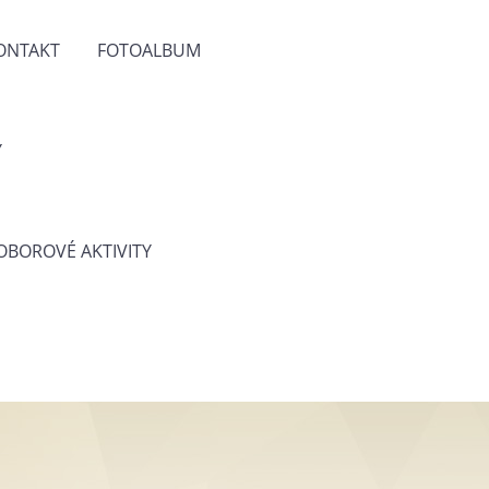
ONTAKT
FOTOALBUM
Y
 OBOROVÉ AKTIVITY