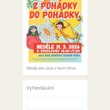
Dětský den 2026 v Horní Bříze
Vyhledávání