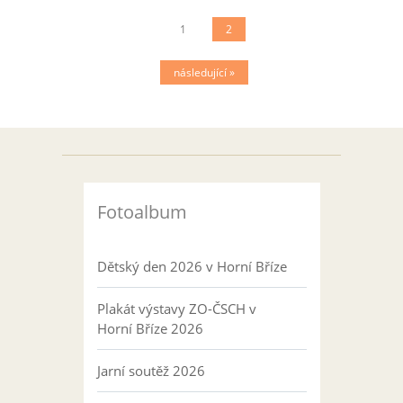
1
2
následující »
Fotoalbum
Dětský den 2026 v Horní Bříze
Plakát výstavy ZO-ČSCH v
Horní Bříze 2026
Jarní soutěž 2026