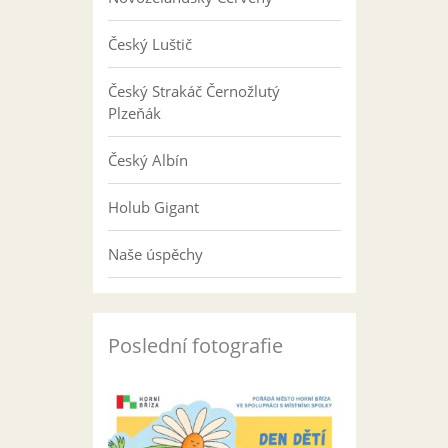
Český Luštič
Český Strakáč Černožlutý
Plzeňák
Český Albín
Holub Gigant
Naše úspěchy
Poslední fotografie