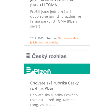
parku U TOMA
Prožili jsme jedno krásné
dopoledne jarních prázdnin ve
farma parku U TOMA (Plzeň -
sever)
28. 2. 2025 |
Rubrika:
Naši chovatelé a
jejich oborové aktivity
Chovatelská rubrika Český
rozhlas Plzeň
Chovatelská rubrika Českého
rozhlasu Plzeň, Ing. Roman
Lang, 28.01.2025