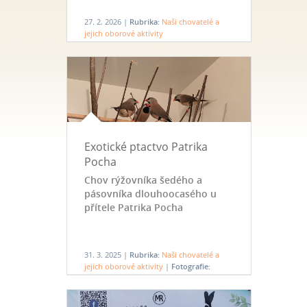
27. 2. 2026 |
Rubrika:
Naši chovatelé a
jejich oborové aktivity
Exotické ptactvo Patrika
Pocha
Chov rýžovníka šedého a
pásovníka dlouhoocasého u
přítele Patrika Pocha
31. 3. 2025 |
Rubrika:
Naši chovatelé a
jejich oborové aktivity
|
Fotografie:
Exotické ptactvo přítele Patrika Pocha
2025