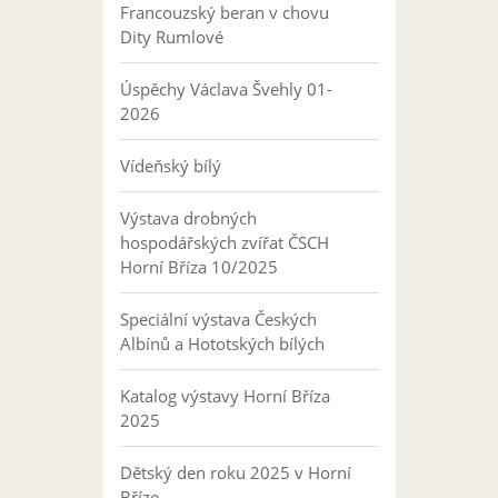
Francouzský beran v chovu
Dity Rumlové
Úspěchy Václava Švehly 01-
2026
Vídeňský bílý
Výstava drobných
hospodářských zvířat ČSCH
Horní Bříza 10/2025
Speciální výstava Českých
Albínů a Hototských bílých
Katalog výstavy Horní Bříza
2025
Dětský den roku 2025 v Horní
Bříze