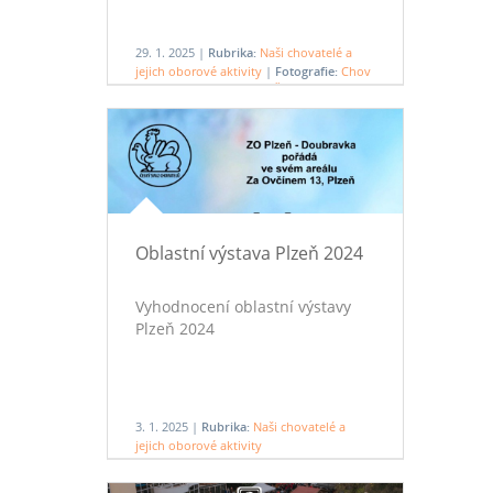
29. 1. 2025 |
Rubrika:
Naši chovatelé a
jejich oborové aktivity
|
Fotografie:
Chov
přítele Romana Langa v Číhané
Oblastní výstava Plzeň 2024
Vyhodnocení oblastní výstavy
Plzeň 2024
3. 1. 2025 |
Rubrika:
Naši chovatelé a
jejich oborové aktivity