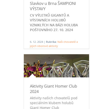
Slavkov u Brna ŠAMPIONI
VÝSTAVY
CV VÝLETKŮ GIGANTŮ A
VÝSTAVNÍCH HOLUBŮ
VZNIKLÝCH NA BÁZI HOLUBA
POŠTOVNÍHO 27. 10. 2024
6. 12. 2024 |
Rubrika:
Naši chovatelé a
jejich oborové aktivity
Aktivity Giant Homer Club
2024
Aktivity našich chovatelů pod
speciálním klubem holubů
Giant Homer Club