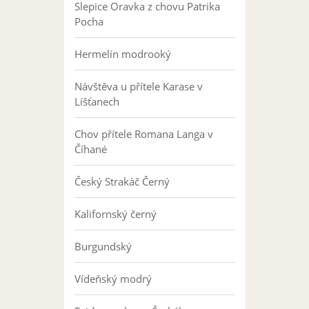
Slepice Oravka z chovu Patrika
Pocha
Hermelín modrooký
Návštěva u přítele Karase v
Líšťanech
Chov přítele Romana Langa v
Číhané
Český Strakáč Černý
Kalifornský černý
Burgundský
Vídeňský modrý