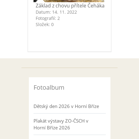
Základ z chovu přítele Čeháka
Datum:
14. 11. 2022
Fotografií:
2
Složek:
0
Fotoalbum
Dětský den 2026 v Horní Bříze
Plakát výstavy ZO-ČSCH v
Horní Bříze 2026