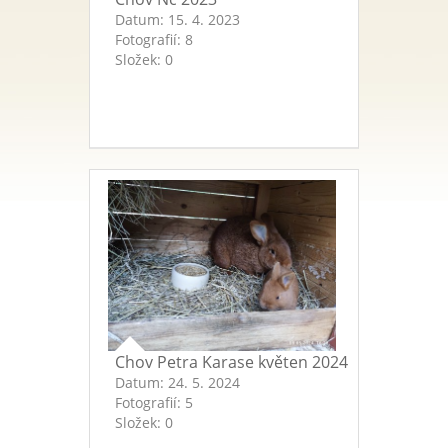
Datum:
15. 4. 2023
Fotografií:
8
Složek:
0
Chov Petra Karase květen 2024
Datum:
24. 5. 2024
Fotografií:
5
Složek:
0