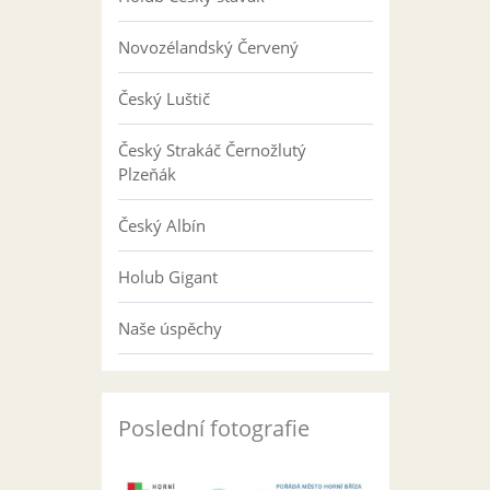
Novozélandský Červený
Český Luštič
Český Strakáč Černožlutý
Plzeňák
Český Albín
Holub Gigant
Naše úspěchy
Poslední fotografie