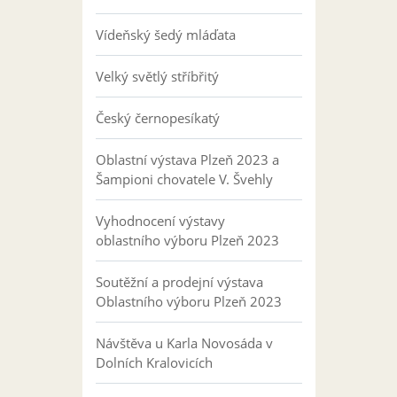
Vídeňský šedý mláďata
Velký světlý stříbřitý
Český černopesíkatý
Oblastní výstava Plzeň 2023 a
Šampioni chovatele V. Švehly
Vyhodnocení výstavy
oblastního výboru Plzeň 2023
Soutěžní a prodejní výstava
Oblastního výboru Plzeň 2023
Návštěva u Karla Novosáda v
Dolních Kralovicích