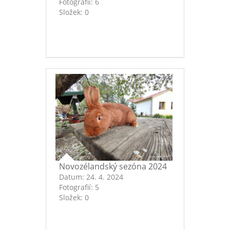
Fotografií:
6
Složek:
0
Novozélandský sezóna 2024
Datum:
24. 4. 2024
Fotografií:
5
Složek:
0