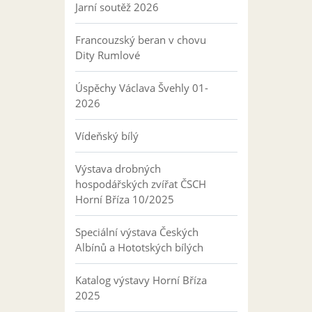
Jarní soutěž 2026
Francouzský beran v chovu
Dity Rumlové
Úspěchy Václava Švehly 01-
2026
Vídeňský bílý
Výstava drobných
hospodářských zvířat ČSCH
Horní Bříza 10/2025
Speciální výstava Českých
Albínů a Hototských bílých
Katalog výstavy Horní Bříza
2025