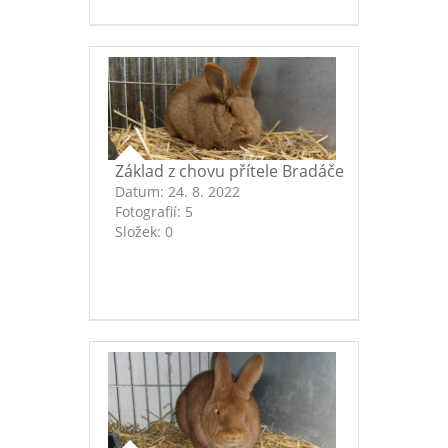
Základ z chovu přítele Bradáče
Datum:
24. 8. 2022
Fotografií:
5
Složek:
0