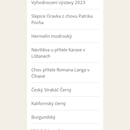
Vyhodnocení výstavy 2023
Slepice Oravka z chovu Patrika
Pocha
Hermelín modrooký
Návštěva u přítele Karase v
Líšťanech
Chov přítele Romana Langa v
Číhané
Český Strakáč Černý
Kalifornský černý
Burgundský