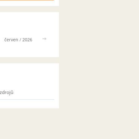
červen
/
2026
>>
zdrojů