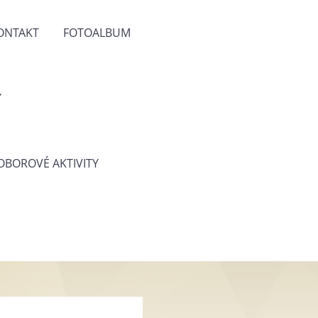
ONTAKT
FOTOALBUM
Y
 OBOROVÉ AKTIVITY