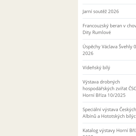
Jarní soutěž 2026
Francouzský beran v cho
Dity Rumlové
Úspěchy Václava Švehly 
2026
Vídeňský bílý
Výstava drobných
hospodářských zvířat ČS
Horní Bříza 10/2025
Speciální výstava Českýc
Albínů a Hototských bílý
Katalog výstavy Horní Bří