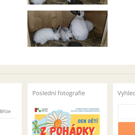
Poslední fotografie
Vyhle
Bříze
v