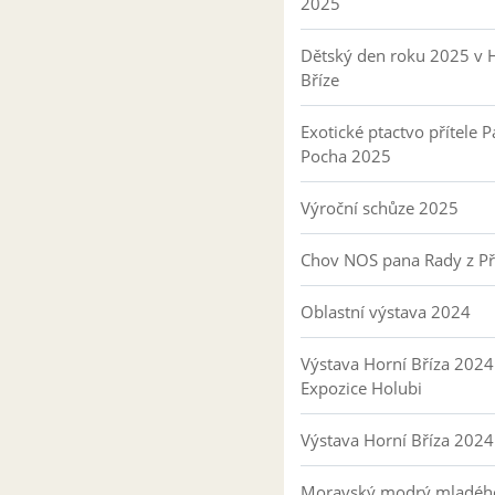
2025
Dětský den roku 2025 v 
Bříze
Exotické ptactvo přítele P
Pocha 2025
Výroční schůze 2025
Chov NOS pana Rady z P
Oblastní výstava 2024
Výstava Horní Bříza 2024
Expozice Holubi
Výstava Horní Bříza 2024
Moravský modrý mladéh