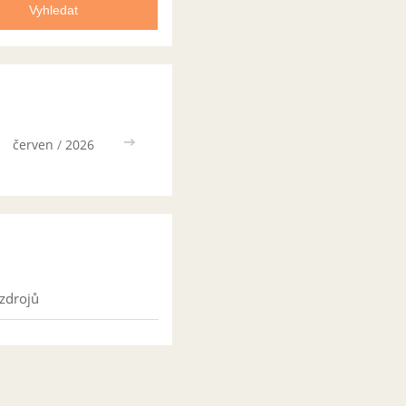
červen
/
2026
>>
zdrojů