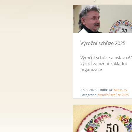
Výroční schůze 2025
Výroční schůze a oslava 6
výročí založení základní
organizace
27. 3. 2025 |
Rubrika:
Aktuality
|
Fotografie:
Výroční schůze 2025