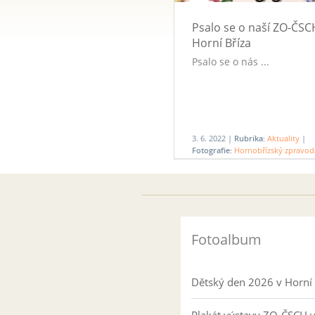
Psalo se o naší ZO-ČSC
Horní Bříza
Psalo se o nás ...
3. 6. 2022 |
Rubrika:
Aktuality
|
Fotografie:
Hornobřízský zpravod
Fotoalbum
Dětský den 2026 v Horní 