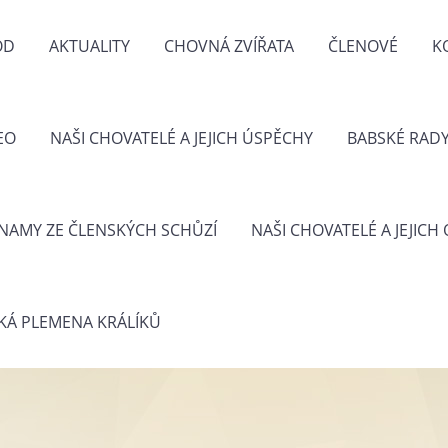
OD
AKTUALITY
CHOVNÁ ZVÍŘATA
ČLENOVÉ
K
EO
NAŠI CHOVATELÉ A JEJICH ÚSPĚCHY
BABSKÉ RAD
NAMY ZE ČLENSKÝCH SCHŮZÍ
NAŠI CHOVATELÉ A JEJICH
KÁ PLEMENA KRÁLÍKŮ