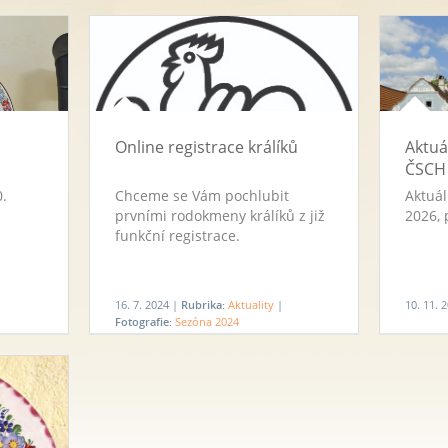
Online registrace králíků
Aktuá
ČSCH
0.
Chceme se Vám pochlubit
Aktuál
prvními rodokmeny králíků z již
2026, 
funkční registrace.
16. 7. 2024 |
Rubrika:
Aktuality
|
10. 11. 
Fotografie:
Sezóna 2024