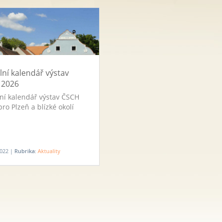
lní kalendář výstav
 2026
ní kalendář výstav ČSCH
pro Plzeň a blízké okolí
2022 |
Rubrika:
Aktuality