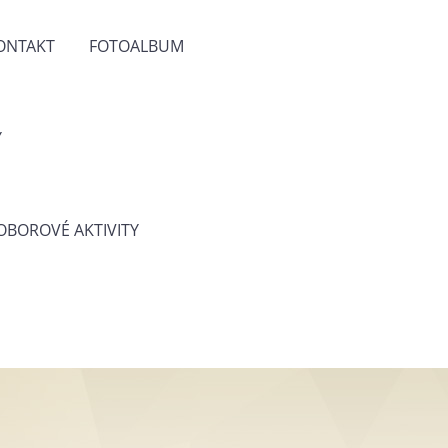
ONTAKT
FOTOALBUM
Y
 OBOROVÉ AKTIVITY