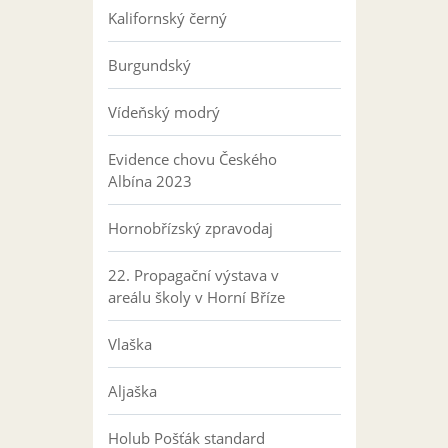
Kalifornský černý
Burgundský
Vídeňský modrý
Evidence chovu Českého
Albína 2023
Hornobřízský zpravodaj
22. Propagační výstava v
areálu školy v Horní Bříze
Vlaška
Aljaška
Holub Pošťák standard