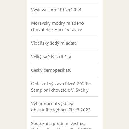
Výstava Horní Bříza 2024
Moravský modrý mladého
chovatele z Horní Vltavice
Vídeňský šedý mláďata
Velký světlý stříbřitý
Český černopesíkatý
Oblastní výstava Plzeň 2023 a
Šampioni chovatele V. Švehly
Vyhodnocení výstavy
oblastního výboru Plzeň 2023
Soutěžní a prodejní výstava