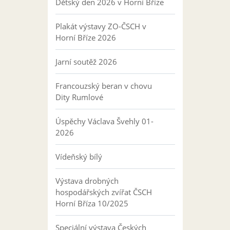
Dětský den 2026 v Horní Bříze
Plakát výstavy ZO-ČSCH v
Horní Bříze 2026
Jarní soutěž 2026
Francouzský beran v chovu
Dity Rumlové
Úspěchy Václava Švehly 01-
2026
Vídeňský bílý
Výstava drobných
hospodářských zvířat ČSCH
Horní Bříza 10/2025
Speciální výstava Českých