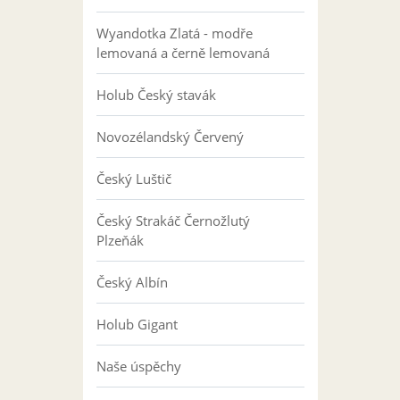
Wyandotka Zlatá - modře
lemovaná a černě lemovaná
Holub Český stavák
Novozélandský Červený
Český Luštič
Český Strakáč Černožlutý
Plzeňák
Český Albín
Holub Gigant
Naše úspěchy