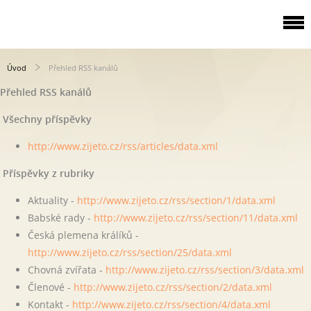
Úvod
Přehled RSS kanálů
Přehled RSS kanálů
Všechny příspěvky
http://www.zijeto.cz/rss/articles/data.xml
Příspěvky z rubriky
Aktuality -
http://www.zijeto.cz/rss/section/1/data.xml
Babské rady -
http://www.zijeto.cz/rss/section/11/data.xml
Česká plemena králíků -
http://www.zijeto.cz/rss/section/25/data.xml
Chovná zvířata -
http://www.zijeto.cz/rss/section/3/data.xml
Členové -
http://www.zijeto.cz/rss/section/2/data.xml
Kontakt -
http://www.zijeto.cz/rss/section/4/data.xml