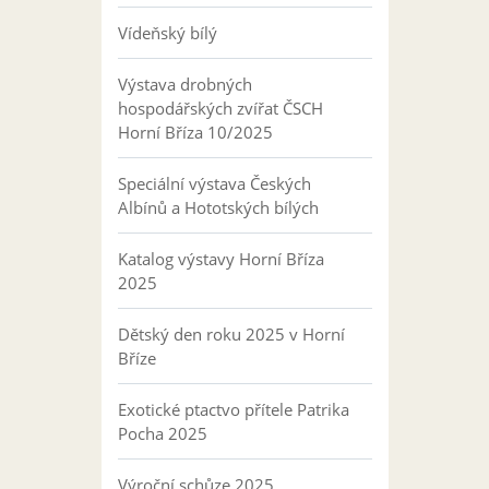
Vídeňský bílý
Výstava drobných
hospodářských zvířat ČSCH
Horní Bříza 10/2025
Speciální výstava Českých
Albínů a Hototských bílých
Katalog výstavy Horní Bříza
2025
Dětský den roku 2025 v Horní
Bříze
Exotické ptactvo přítele Patrika
Pocha 2025
Výroční schůze 2025