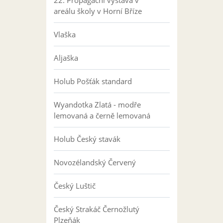
areálu školy v Horní Bříze
Vlaška
Aljaška
Holub Pošťák standard
Wyandotka Zlatá - modře
lemovaná a černě lemovaná
Holub Český stavák
Novozélandský Červený
Český Luštič
Český Strakáč Černožlutý
Plzeňák