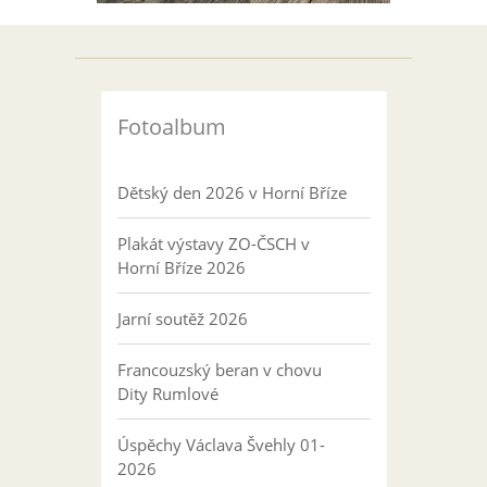
Fotoalbum
Dětský den 2026 v Horní Bříze
Plakát výstavy ZO-ČSCH v
Horní Bříze 2026
Jarní soutěž 2026
Francouzský beran v chovu
Dity Rumlové
Úspěchy Václava Švehly 01-
2026