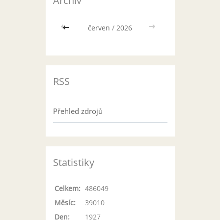
Archiv
<<
červen
/
2026
>>
RSS
Přehled zdrojů
Statistiky
Celkem:
486049
Měsíc:
39010
Den:
1927