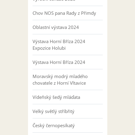
Chov NOS pana Rady z Přimdy
Oblastní výstava 2024
Výstava Horní Bříza 2024
Expozice Holubi
Výstava Horní Bříza 2024
Moravský modrý mladého
chovatele z Horní Vltavice
Vídeňský šedý mláďata
Velký světlý stříbřitý
Český černopesíkatý