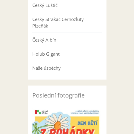
Český Luštič
Český Strakáč Černožlutý
Plzeňák
Český Albín
Holub Gigant
Naše úspěchy
Poslední fotografie