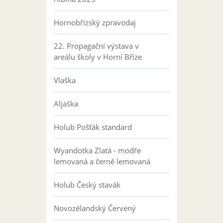
Hornobřízský zpravodaj
22. Propagační výstava v
areálu školy v Horní Bříze
Vlaška
Aljaška
Holub Pošťák standard
Wyandotka Zlatá - modře
lemovaná a černě lemovaná
Holub Český stavák
Novozélandský Červený