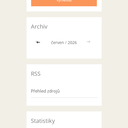
Archiv
<<
červen
/
2026
>>
RSS
Přehled zdrojů
Statistiky