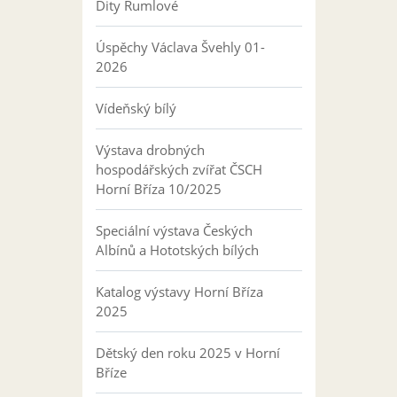
Dity Rumlové
Úspěchy Václava Švehly 01-
2026
Vídeňský bílý
Výstava drobných
hospodářských zvířat ČSCH
Horní Bříza 10/2025
Speciální výstava Českých
Albínů a Hototských bílých
Katalog výstavy Horní Bříza
2025
Dětský den roku 2025 v Horní
Bříze