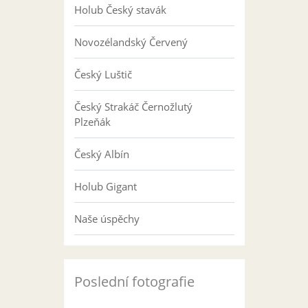
Holub Český stavák
Novozélandský Červený
Český Luštič
Český Strakáč Černožlutý
Plzeňák
Český Albín
Holub Gigant
Naše úspěchy
Poslední fotografie