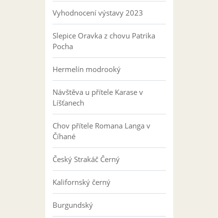
Vyhodnocení výstavy 2023
Slepice Oravka z chovu Patrika
Pocha
Hermelín modrooký
Návštěva u přítele Karase v
Líšťanech
Chov přítele Romana Langa v
Číhané
Český Strakáč Černý
Kalifornský černý
Burgundský