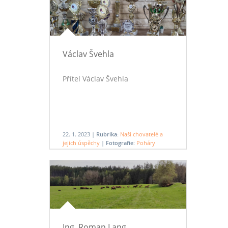
Václav Švehla
Přítel Václav Švehla
22. 1. 2023 |
Rubrika:
Naši chovatelé a
jejich úspěchy
|
Fotografie:
Poháry
Ing. Roman Lang