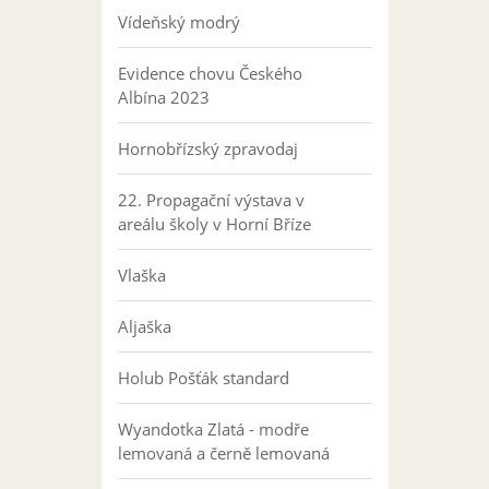
Vídeňský modrý
Evidence chovu Českého
Albína 2023
Hornobřízský zpravodaj
22. Propagační výstava v
areálu školy v Horní Bříze
Vlaška
Aljaška
Holub Pošťák standard
Wyandotka Zlatá - modře
lemovaná a černě lemovaná