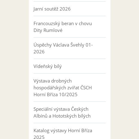
Jarní soutěž 2026
Francouzský beran v chovu
Dity Rumlové
Úspěchy Václava Švehly 01-
2026
Vídeňský bílý
Výstava drobných
hospodářských zvířat ČSCH
Horní Bříza 10/2025
Speciální výstava Českých
Albínů a Hototských bílých
Katalog výstavy Horní Bříza
2025