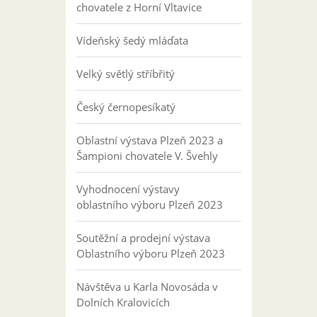
chovatele z Horní Vltavice
Vídeňský šedý mláďata
Velký světlý stříbřitý
Český černopesíkatý
Oblastní výstava Plzeň 2023 a
Šampioni chovatele V. Švehly
Vyhodnocení výstavy
oblastního výboru Plzeň 2023
Soutěžní a prodejní výstava
Oblastního výboru Plzeň 2023
Návštěva u Karla Novosáda v
Dolních Kralovicích