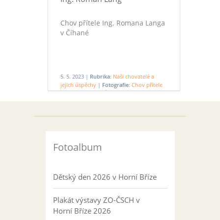
Chov přítele Ing. Romana Langa
v Číhané
5. 5. 2023 |
Rubrika:
Naši chovatelé a
jejich úspěchy
|
Fotografie:
Chov přítele
Romana Langa v Číhané
Fotoalbum
Dětský den 2026 v Horní Bříze
Plakát výstavy ZO-ČSCH v
Horní Bříze 2026