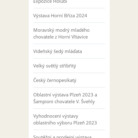
Expozice Holubi
Výstava Horní Bříza 2024
Moravský modrý mladého
chovatele z Horní Vltavice
Vídeňský šedý mláďata
Velký světlý stříbřitý
Český černopesíkatý
Oblastní výstava Plzeň 2023 a
Šampioni chovatele V. Švehly
Vyhodnocení výstavy
oblastního výboru Plzeň 2023
Soutěžní a prodejní výstava