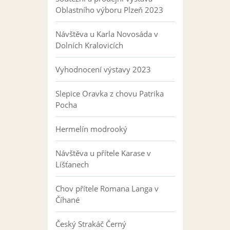
Oblastního výboru Plzeň 2023
Návštěva u Karla Novosáda v
Dolních Kralovicích
Vyhodnocení výstavy 2023
Slepice Oravka z chovu Patrika
Pocha
Hermelín modrooký
Návštěva u přítele Karase v
Líšťanech
Chov přítele Romana Langa v
Číhané
Český Strakáč Černý