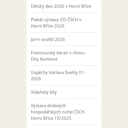
Dětský den 2026 v Horní Bříze
Plakát výstavy ZO-ČSCH v
Horní Bříze 2026
Jarní soutěž 2026
Francouzský beran v chovu
Dity Rumlové
Úspěchy Václava Švehly 01-
2026
Vídeňský bílý
Výstava drobných
hospodářských zvířat ČSCH
Horní Bříza 10/2025