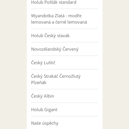
Holub Pošťák standard
Wyandotka Zlatá - modře
lemovaná a černě lemovaná
Holub Český stavák
Novozélandský Červený
Český Luštič
Český Strakáč Černožlutý
Plzeňák
Český Albín
Holub Gigant
Naše úspěchy