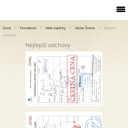
Úvod
Fotoalbum
Naše úspěchy
Václav Švehla
Nejlepší
odchovy
Nejlepší odchovy