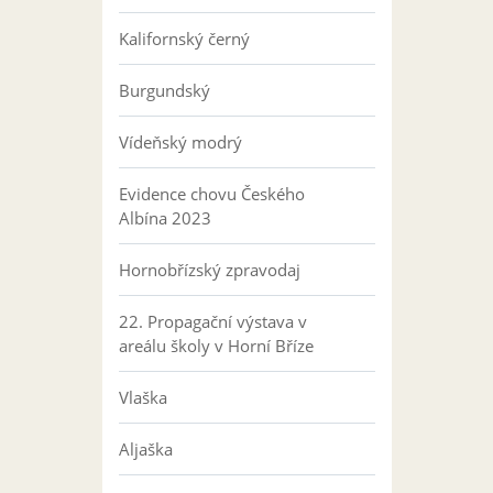
Kalifornský černý
Burgundský
Vídeňský modrý
Evidence chovu Českého
Albína 2023
Hornobřízský zpravodaj
22. Propagační výstava v
areálu školy v Horní Bříze
Vlaška
Aljaška