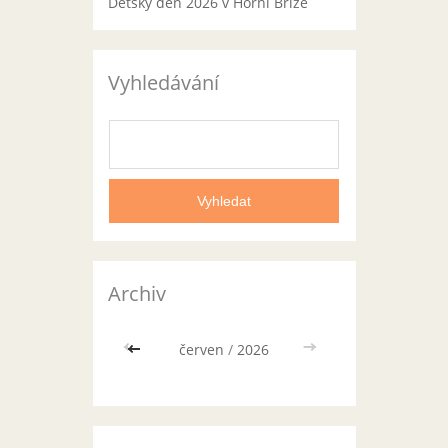
Dětský den 2026 v Horní Bříze
Vyhledávání
Archiv
<<
červen
/
2026
>>