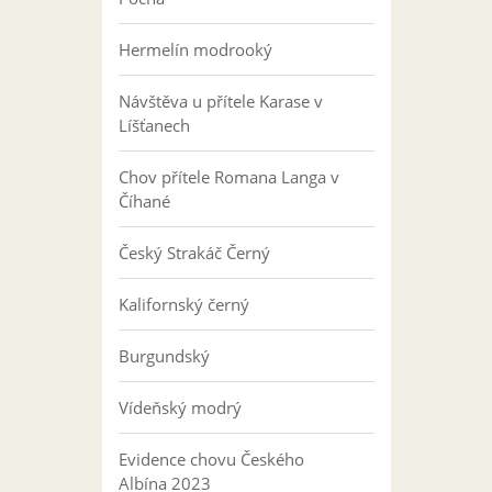
Hermelín modrooký
Návštěva u přítele Karase v
Líšťanech
Chov přítele Romana Langa v
Číhané
Český Strakáč Černý
Kalifornský černý
Burgundský
Vídeňský modrý
Evidence chovu Českého
Albína 2023