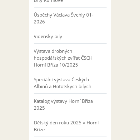
Dity Rumlové
Úspěchy Václava Švehly 01-
2026
Vídeňský bílý
Výstava drobných
hospodářských zvířat ČSCH
Horní Bříza 10/2025
Speciální výstava Českých
Albínů a Hototských bílých
Katalog výstavy Horní Bříza
2025
Dětský den roku 2025 v Horní
Bříze