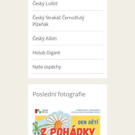
Český Luštič
Český Strakáč Černožlutý
Plzeňák
Český Albín
Holub Gigant
Naše úspěchy
Poslední fotografie