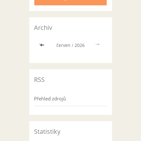
Archiv
<<
červen
/
2026
>>
RSS
Přehled zdrojů
Statistiky