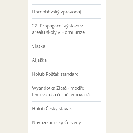
Hornobřízský zpravodaj
22. Propagační výstava v
areálu školy v Horní Bříze
Vlaška
Aljaška
Holub Pošťák standard
Wyandotka Zlatá - modře
lemovaná a černě lemovaná
Holub Český stavák
Novozélandský Červený