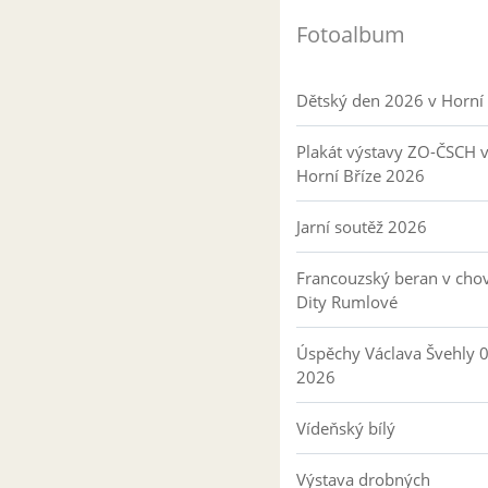
Fotoalbum
Dětský den 2026 v Horní 
Plakát výstavy ZO-ČSCH 
Horní Bříze 2026
Jarní soutěž 2026
Francouzský beran v cho
Dity Rumlové
Úspěchy Václava Švehly 
2026
Vídeňský bílý
Výstava drobných