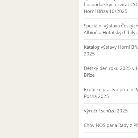
hospodářských zvířat ČS
Horní Bříza 10/2025
Speciální výstava Českýc
Albínů a Hototských bílý
Katalog výstavy Horní Bří
2025
Dětský den roku 2025 v 
Bříze
Exotické ptactvo přítele P
Pocha 2025
Výroční schůze 2025
Chov NOS pana Rady z P