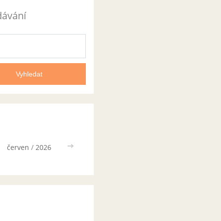
dávání
červen
/
2026
>>