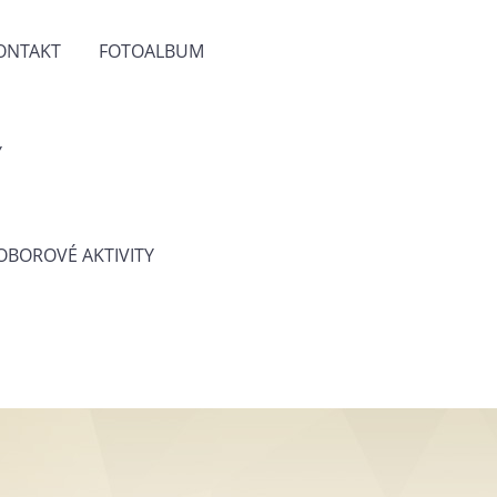
ONTAKT
FOTOALBUM
Y
 OBOROVÉ AKTIVITY