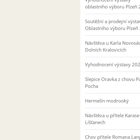
oblastního výboru Plzeň
Soutěžní a prodejní výsta
Oblastního výboru Plzeň
Návštěva u Karla Novosá
Dolních Kralovicích
Vyhodnocení výstavy 20
Slepice Oravka z chovu Pa
Pocha
Hermelín modrooký
Návštěva u přítele Karase
Líšťanech
Chov přítele Romana Lan