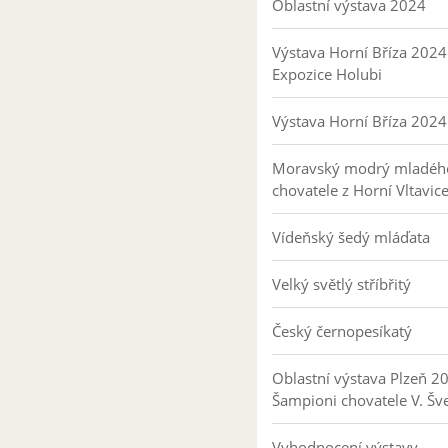
Oblastní výstava 2024
Výstava Horní Bříza 2024
Expozice Holubi
Výstava Horní Bříza 2024
Moravský modrý mladéh
chovatele z Horní Vltavic
Vídeňský šedý mláďata
Velký světlý stříbřitý
Český černopesíkatý
Oblastní výstava Plzeň 2
Šampioni chovatele V. Šv
Vyhodnocení výstavy