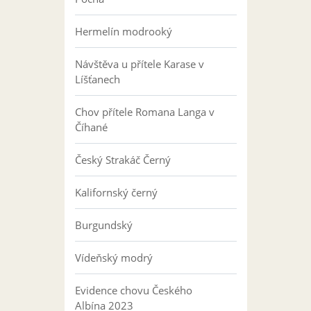
Hermelín modrooký
Návštěva u přítele Karase v
Líšťanech
Chov přítele Romana Langa v
Číhané
Český Strakáč Černý
Kalifornský černý
Burgundský
Vídeňský modrý
Evidence chovu Českého
Albína 2023