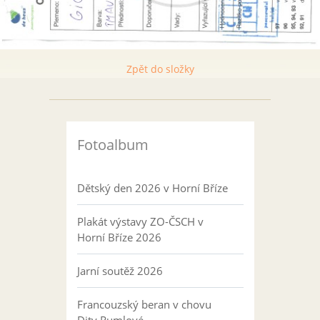
Zpět do složky
Fotoalbum
Dětský den 2026 v Horní Bříze
Plakát výstavy ZO-ČSCH v
Horní Bříze 2026
Jarní soutěž 2026
Francouzský beran v chovu