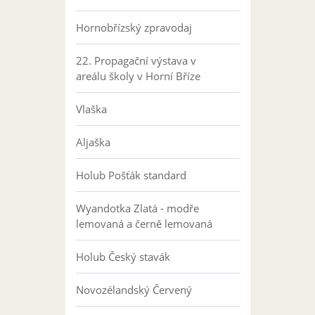
Hornobřízský zpravodaj
22. Propagační výstava v
areálu školy v Horní Bříze
Vlaška
Aljaška
Holub Pošťák standard
Wyandotka Zlatá - modře
lemovaná a černě lemovaná
Holub Český stavák
Novozélandský Červený