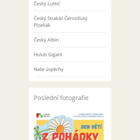
Český Luštič
Český Strakáč Černožlutý
Plzeňák
Český Albín
Holub Gigant
Naše úspěchy
Poslední fotografie