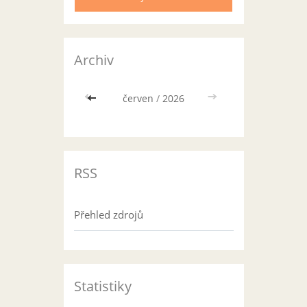
Archiv
<<
červen
/
2026
>>
RSS
Přehled zdrojů
Statistiky