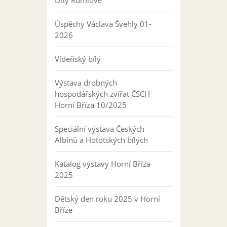
Dity Rumlové
Úspěchy Václava Švehly 01-
2026
Vídeňský bílý
Výstava drobných
hospodářských zvířat ČSCH
Horní Bříza 10/2025
Speciální výstava Českých
Albínů a Hototských bílých
Katalog výstavy Horní Bříza
2025
Dětský den roku 2025 v Horní
Bříze