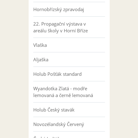
Hornobřízský zpravodaj
22. Propagační výstava v
areálu školy v Horní Bříze
Vlaška
Aljaška
Holub Pošťák standard
Wyandotka Zlatá - modře
lemovaná a černě lemovaná
Holub Český stavák
Novozélandský Červený