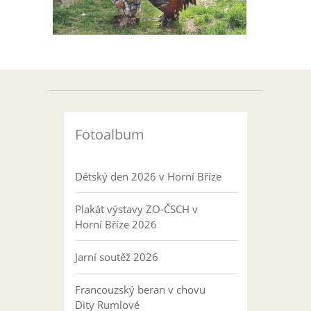
Fotoalbum
Dětský den 2026 v Horní Bříze
Plakát výstavy ZO-ČSCH v
Horní Bříze 2026
Jarní soutěž 2026
Francouzský beran v chovu
Dity Rumlové