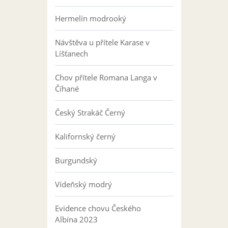
Hermelín modrooký
Návštěva u přítele Karase v
Líšťanech
Chov přítele Romana Langa v
Číhané
Český Strakáč Černý
Kalifornský černý
Burgundský
Vídeňský modrý
Evidence chovu Českého
Albína 2023