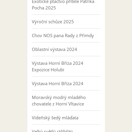
Exotické ptactvo přítele Patrika
Pocha 2025
Výroční schůze 2025
Chov NOS pana Rady z Přimdy
Oblastní výstava 2024
Výstava Horní Bříza 2024
Expozice Holubi
Výstava Horní Bříza 2024
Moravský modrý mladého
chovatele z Horní Vltavice
Vídeňský šedý mláďata
Velký světlý stříbřitý