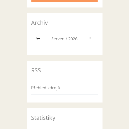
Archiv
<<
červen
/
2026
>>
RSS
Přehled zdrojů
Statistiky