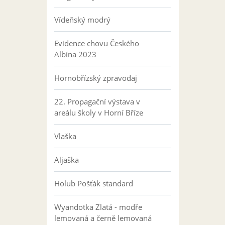
Vídeňský modrý
Evidence chovu Českého
Albína 2023
Hornobřízský zpravodaj
22. Propagační výstava v
areálu školy v Horní Bříze
Vlaška
Aljaška
Holub Pošťák standard
Wyandotka Zlatá - modře
lemovaná a černě lemovaná