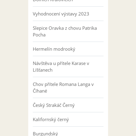
Vyhodnocení výstavy 2023
Slepice Oravka z chovu Patrika
Pocha
Hermelín modrooký
Návštěva u přítele Karase v
Líšťanech
Chov přítele Romana Langa v
Číhané
Český Strakáč Černý
Kalifornský černý
Burgundský