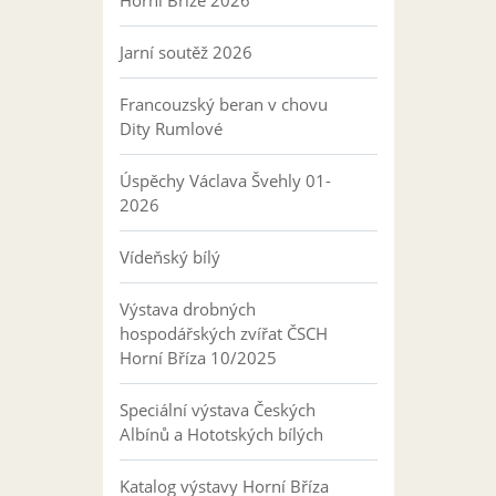
Jarní soutěž 2026
Francouzský beran v chovu
Dity Rumlové
Úspěchy Václava Švehly 01-
2026
Vídeňský bílý
Výstava drobných
hospodářských zvířat ČSCH
Horní Bříza 10/2025
Speciální výstava Českých
Albínů a Hototských bílých
Katalog výstavy Horní Bříza