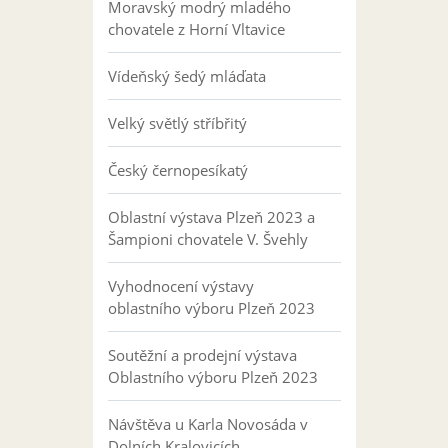
Moravský modrý mladého
chovatele z Horní Vltavice
Vídeňský šedý mláďata
Velký světlý stříbřitý
Český černopesíkatý
Oblastní výstava Plzeň 2023 a
Šampioni chovatele V. Švehly
Vyhodnocení výstavy
oblastního výboru Plzeň 2023
Soutěžní a prodejní výstava
Oblastního výboru Plzeň 2023
Návštěva u Karla Novosáda v
Dolních Kralovicích