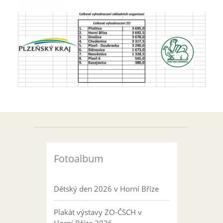
Fotoalbum
Dětský den 2026 v Horní Bříze
Plakát výstavy ZO-ČSCH v
Horní Bříze 2026