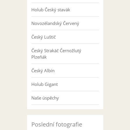
Holub Český stavák
Novozélandský Červený
Český Luštič
Český Strakáč Černožlutý
Plzeňák
Český Albín
Holub Gigant
Naše úspěchy
Poslední fotografie