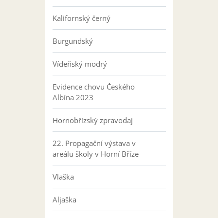
Kalifornský černý
Burgundský
Vídeňský modrý
Evidence chovu Českého
Albína 2023
Hornobřízský zpravodaj
22. Propagační výstava v
areálu školy v Horní Bříze
Vlaška
Aljaška