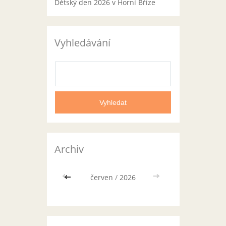
Dětský den 2026 v Horní Bříze
Vyhledávání
Archiv
<<
červen
/
2026
>>