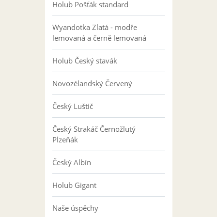
Holub Pošťák standard
Wyandotka Zlatá - modře
lemovaná a černě lemovaná
Holub Český stavák
Novozélandský Červený
Český Luštič
Český Strakáč Černožlutý
Plzeňák
Český Albín
Holub Gigant
Naše úspěchy