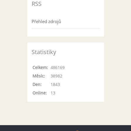
RSS
Přehled zdrojů
Statistiky
Celkem:
486169
Měsíc:
38982
Den:
1843
Online:
13