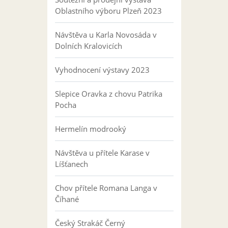
Oblastního výboru Plzeň 2023
Návštěva u Karla Novosáda v
Dolních Kralovicích
Vyhodnocení výstavy 2023
Slepice Oravka z chovu Patrika
Pocha
Hermelín modrooký
Návštěva u přítele Karase v
Líšťanech
Chov přítele Romana Langa v
Číhané
Český Strakáč Černý