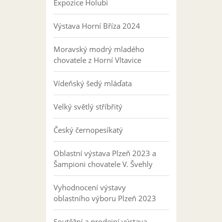
Expozice Holubi
Výstava Horní Bříza 2024
Moravský modrý mladého
chovatele z Horní Vltavice
Vídeňský šedý mláďata
Velký světlý stříbřitý
Český černopesíkatý
Oblastní výstava Plzeň 2023 a
Šampioni chovatele V. Švehly
Vyhodnocení výstavy
oblastního výboru Plzeň 2023
Soutěžní a prodejní výstava