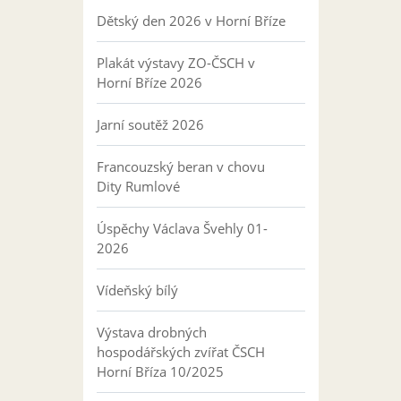
Dětský den 2026 v Horní Bříze
Plakát výstavy ZO-ČSCH v
Horní Bříze 2026
Jarní soutěž 2026
Francouzský beran v chovu
Dity Rumlové
Úspěchy Václava Švehly 01-
2026
Vídeňský bílý
Výstava drobných
hospodářských zvířat ČSCH
Horní Bříza 10/2025