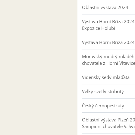
Oblastní výstava 2024
Výstava Horní Bříza 2024
Expozice Holubi
Výstava Horní Bříza 2024
Moravský modrý mladéh
chovatele z Horní Vltavic
Vídeňský šedý mláďata
Velký světlý stříbřitý
Český černopesíkatý
Oblastní výstava Plzeň 2
Šampioni chovatele V. Šv