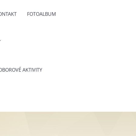
ONTAKT
FOTOALBUM
Y
 OBOROVÉ AKTIVITY