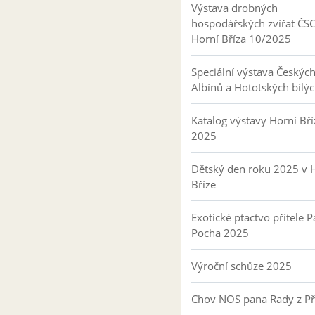
Výstava drobných
hospodářských zvířat ČS
Horní Bříza 10/2025
Speciální výstava Českýc
Albínů a Hototských bílý
Katalog výstavy Horní Bří
2025
Dětský den roku 2025 v 
Bříze
Exotické ptactvo přítele P
Pocha 2025
Výroční schůze 2025
Chov NOS pana Rady z P