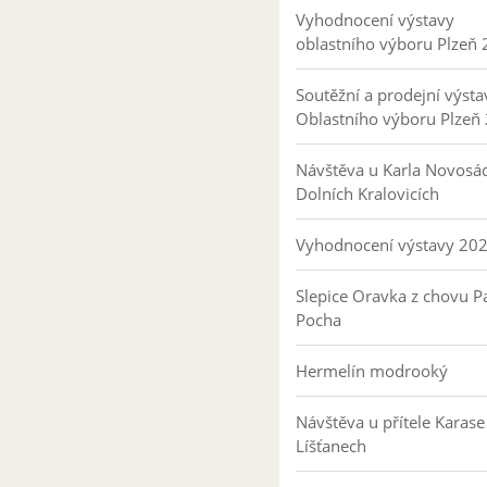
Vyhodnocení výstavy
oblastního výboru Plzeň
Soutěžní a prodejní výsta
Oblastního výboru Plzeň
Návštěva u Karla Novosá
Dolních Kralovicích
Vyhodnocení výstavy 20
Slepice Oravka z chovu Pa
Pocha
Hermelín modrooký
Návštěva u přítele Karase
Líšťanech