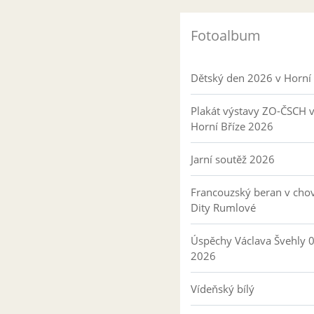
Fotoalbum
Dětský den 2026 v Horní 
Plakát výstavy ZO-ČSCH 
Horní Bříze 2026
Jarní soutěž 2026
Francouzský beran v cho
Dity Rumlové
Úspěchy Václava Švehly 
2026
Vídeňský bílý