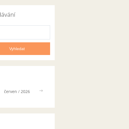
dávání
červen
/
2026
>>