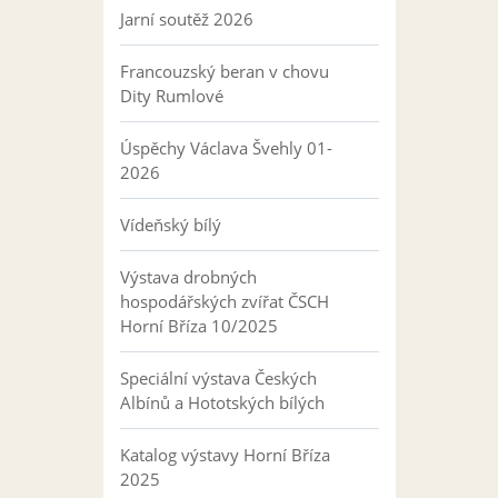
Jarní soutěž 2026
Francouzský beran v chovu
Dity Rumlové
Úspěchy Václava Švehly 01-
2026
Vídeňský bílý
Výstava drobných
hospodářských zvířat ČSCH
Horní Bříza 10/2025
Speciální výstava Českých
Albínů a Hototských bílých
Katalog výstavy Horní Bříza
2025