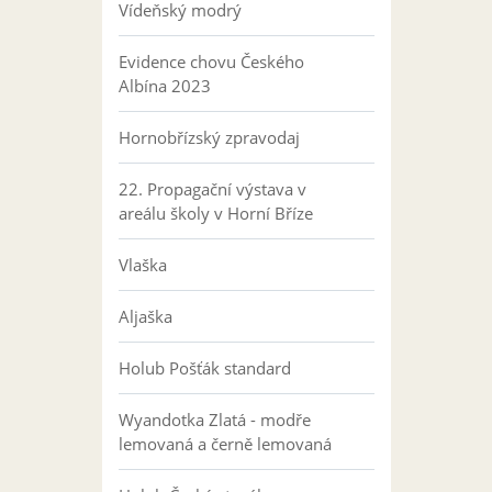
Vídeňský modrý
Evidence chovu Českého
Albína 2023
Hornobřízský zpravodaj
22. Propagační výstava v
areálu školy v Horní Bříze
Vlaška
Aljaška
Holub Pošťák standard
Wyandotka Zlatá - modře
lemovaná a černě lemovaná