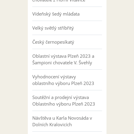
Vídeňský šedý mláďata
Velký světlý stříbřitý
Český černopesíkatý
Oblastní výstava Plzeň 2023 a
Šampioni chovatele V. Švehly
Vyhodnocení výstavy
oblastního výboru Plzeň 2023
Soutěžní a prodejní výstava
Oblastního výboru Plzeň 2023
Návštěva u Karla Novosáda v
Dolních Kralovicích