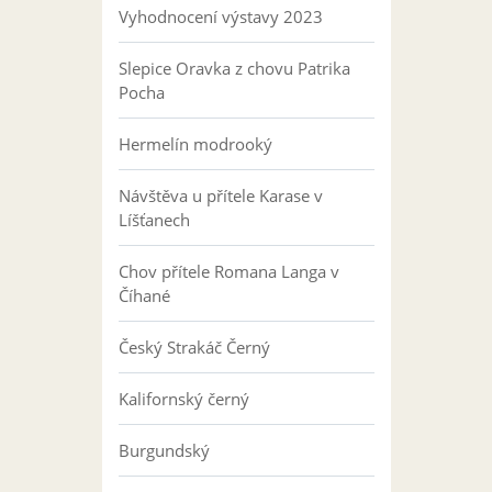
Vyhodnocení výstavy 2023
Slepice Oravka z chovu Patrika
Pocha
Hermelín modrooký
Návštěva u přítele Karase v
Líšťanech
Chov přítele Romana Langa v
Číhané
Český Strakáč Černý
Kalifornský černý
Burgundský