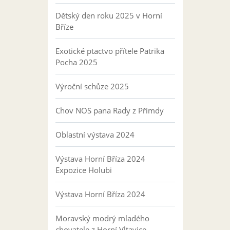
Dětský den roku 2025 v Horní
Bříze
Exotické ptactvo přítele Patrika
Pocha 2025
Výroční schůze 2025
Chov NOS pana Rady z Přimdy
Oblastní výstava 2024
Výstava Horní Bříza 2024
Expozice Holubi
Výstava Horní Bříza 2024
Moravský modrý mladého
chovatele z Horní Vltavice