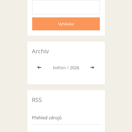
Archiv
<<
květen /
2026
>>
RSS
Přehled zdrojů