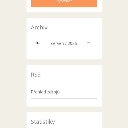
Archiv
<<
červen
/
2026
>>
RSS
Přehled zdrojů
Statistiky