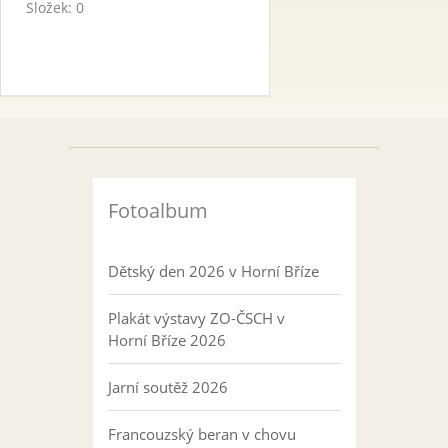
Složek:
0
Fotoalbum
Dětský den 2026 v Horní Bříze
Plakát výstavy ZO-ČSCH v
Horní Bříze 2026
Jarní soutěž 2026
Francouzský beran v chovu