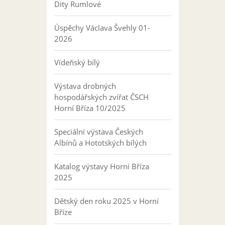
Dity Rumlové
Úspěchy Václava Švehly 01-
2026
Vídeňský bílý
Výstava drobných
hospodářských zvířat ČSCH
Horní Bříza 10/2025
Speciální výstava Českých
Albínů a Hototských bílých
Katalog výstavy Horní Bříza
2025
Dětský den roku 2025 v Horní
Bříze