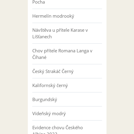
Pocha
Hermelín modrooký
Návštěva u přítele Karase v
Líšťanech
Chov přítele Romana Langa v
Číhané
Český Strakáč Černý
Kalifornský černý
Burgundský
Vídeňský modrý
Evidence chovu Českého