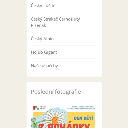
Český Luštič
Český Strakáč Černožlutý
Plzeňák
Český Albín
Holub Gigant
Naše úspěchy
Poslední fotografie