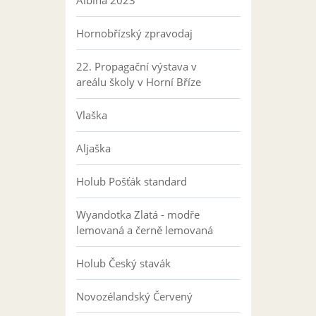
Albína 2023
Hornobřízský zpravodaj
22. Propagační výstava v
areálu školy v Horní Bříze
Vlaška
Aljaška
Holub Pošťák standard
Wyandotka Zlatá - modře
lemovaná a černě lemovaná
Holub Český stavák
Novozélandský Červený