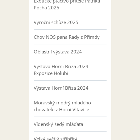
Exotické ptactvo přítele Patrika
Pocha 2025
Výroční schůze 2025
Chov NOS pana Rady z Přimdy
Oblastní výstava 2024
Výstava Horní Bříza 2024
Expozice Holubi
Výstava Horní Bříza 2024
Moravský modrý mladého
chovatele z Horní Vltavice
Vídeňský šedý mláďata
Velký světlý stříbřitý