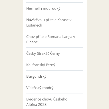
Hermelín modrooký
Návštěva u přítele Karase v
Líšťanech
Chov přítele Romana Langa v
Číhané
Český Strakáč Černý
Kalifornský černý
Burgundský
Vídeňský modrý
Evidence chovu Českého
Albína 2023