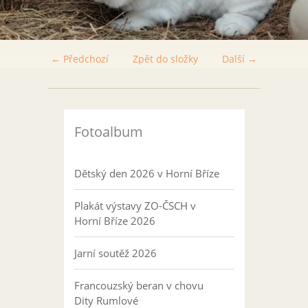
← Předchozí
Zpět do složky
Další →
Fotoalbum
Dětský den 2026 v Horní Bříze
Plakát výstavy ZO-ČSCH v
Horní Bříze 2026
Jarní soutěž 2026
Francouzský beran v chovu
Dity Rumlové