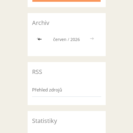
Archiv
<<
červen
/
2026
>>
RSS
Přehled zdrojů
Statistiky