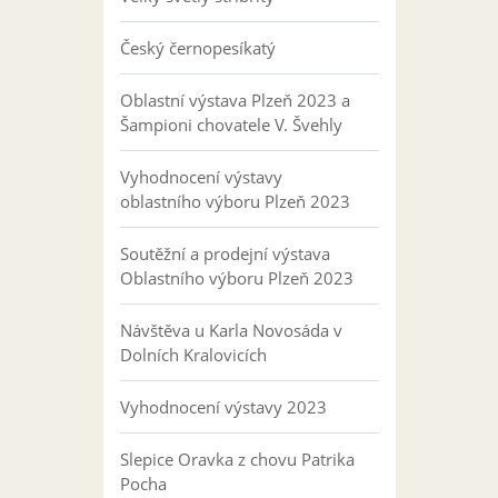
Český černopesíkatý
Oblastní výstava Plzeň 2023 a
Šampioni chovatele V. Švehly
Vyhodnocení výstavy
oblastního výboru Plzeň 2023
Soutěžní a prodejní výstava
Oblastního výboru Plzeň 2023
Návštěva u Karla Novosáda v
Dolních Kralovicích
Vyhodnocení výstavy 2023
Slepice Oravka z chovu Patrika
Pocha