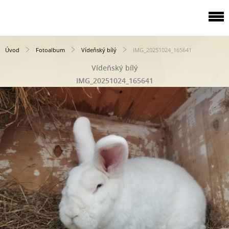
Úvod
Fotoalbum
Vídeňský bílý
IMG_20251024_165641
Vídeňský bílý
IMG_20251024_165641