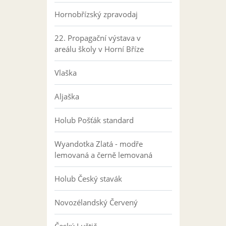
Hornobřízský zpravodaj
22. Propagační výstava v
areálu školy v Horní Bříze
Vlaška
Aljaška
Holub Pošťák standard
Wyandotka Zlatá - modře
lemovaná a černě lemovaná
Holub Český stavák
Novozélandský Červený