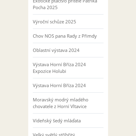
Exotické ptactvo přítele Patrika
Pocha 2025
Výroční schůze 2025
Chov NOS pana Rady z Přimdy
Oblastní výstava 2024
Výstava Horní Bříza 2024
Expozice Holubi
Výstava Horní Bříza 2024
Moravský modrý mladého
chovatele z Horní Vltavice
Vídeňský šedý mláďata
Velký světlý stříbřitý