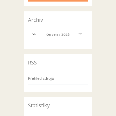
Archiv
<<
červen
/
2026
>>
RSS
Přehled zdrojů
Statistiky