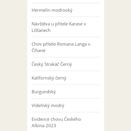
Hermelín modrooký
Návštěva u přítele Karase v
Líšťanech
Chov přítele Romana Langa v
Číhané
Český Strakáč Černý
Kalifornský černý
Burgundský
Vídeňský modrý
Evidence chovu Českého
Albína 2023