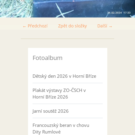
← Předchozí
Zpět do složky
Další →
Fotoalbum
Dětský den 2026 v Horní Bříze
Plakát výstavy ZO-ČSCH v
Horní Bříze 2026
Jarní soutěž 2026
Francouzský beran v chovu
Dity Rumlové