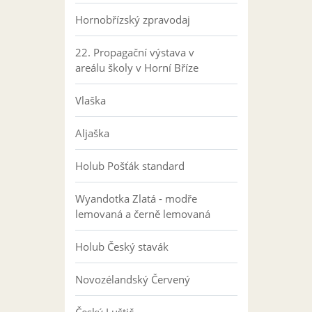
Hornobřízský zpravodaj
22. Propagační výstava v
areálu školy v Horní Bříze
Vlaška
Aljaška
Holub Pošťák standard
Wyandotka Zlatá - modře
lemovaná a černě lemovaná
Holub Český stavák
Novozélandský Červený