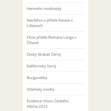
Hermelín modrooký
Návštěva u přítele Karase v
Líšťanech
Chov přítele Romana Langa v
Číhané
Český Strakáč Černý
Kalifornský černý
Burgundský
Vídeňský modrý
Evidence chovu Českého
Albína 2023