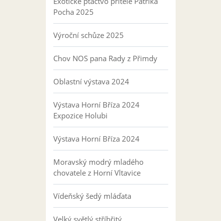
Exotické ptactvo přítele Patrika
Pocha 2025
Výroční schůze 2025
Chov NOS pana Rady z Přimdy
Oblastní výstava 2024
Výstava Horní Bříza 2024
Expozice Holubi
Výstava Horní Bříza 2024
Moravský modrý mladého
chovatele z Horní Vltavice
Vídeňský šedý mláďata
Velký světlý stříbřitý