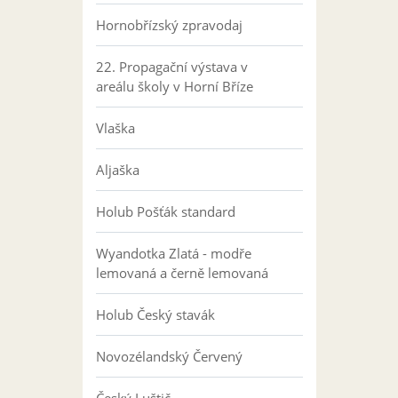
Hornobřízský zpravodaj
22. Propagační výstava v
areálu školy v Horní Bříze
Vlaška
Aljaška
Holub Pošťák standard
Wyandotka Zlatá - modře
lemovaná a černě lemovaná
Holub Český stavák
Novozélandský Červený