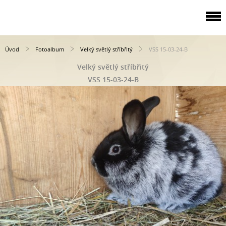
Úvod
Fotoalbum
Velký světlý stříbřitý
VSS 15-03-24-B
Velký světlý stříbřitý
VSS 15-03-24-B