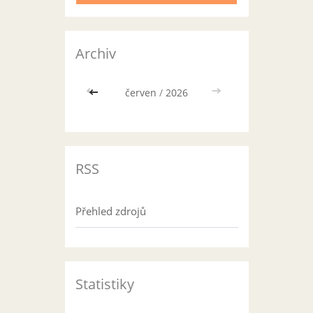
Archiv
<<
červen
/
2026
>>
RSS
Přehled zdrojů
Statistiky