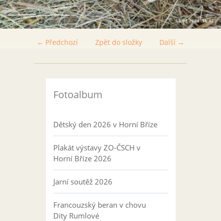
← Předchozí
Zpět do složky
Další →
Fotoalbum
Dětský den 2026 v Horní Bříze
Plakát výstavy ZO-ČSCH v
Horní Bříze 2026
Jarní soutěž 2026
Francouzský beran v chovu
Dity Rumlové