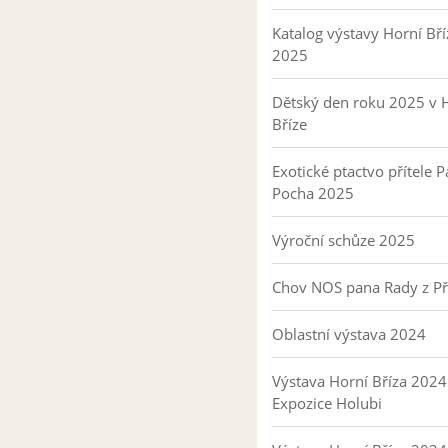
Katalog výstavy Horní Bří
2025
Dětský den roku 2025 v 
Bříze
Exotické ptactvo přítele P
Pocha 2025
Výroční schůze 2025
Chov NOS pana Rady z P
Oblastní výstava 2024
Výstava Horní Bříza 2024
Expozice Holubi