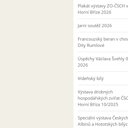
Plakát výstavy ZO-ČSCH 
Horní Bříze 2026
Jarní soutěž 2026
Francouzský beran v cho
Dity Rumlové
Úspěchy Václava Švehly 
2026
Vídeňský bílý
Výstava drobných
hospodářských zvířat ČS
Horní Bříza 10/2025
Speciální výstava Českýc
Albínů a Hototských bílý