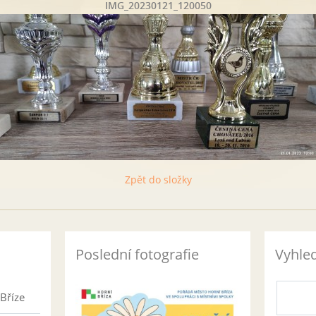
IMG_20230121_120050
Zpět do složky
Poslední fotografie
Vyhle
Bříze