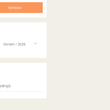
červen
/
2026
>>
zdrojů