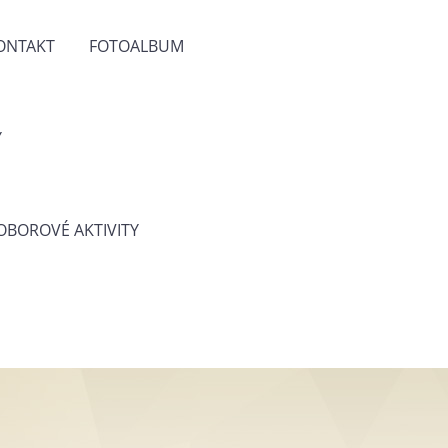
ONTAKT
FOTOALBUM
Y
 OBOROVÉ AKTIVITY