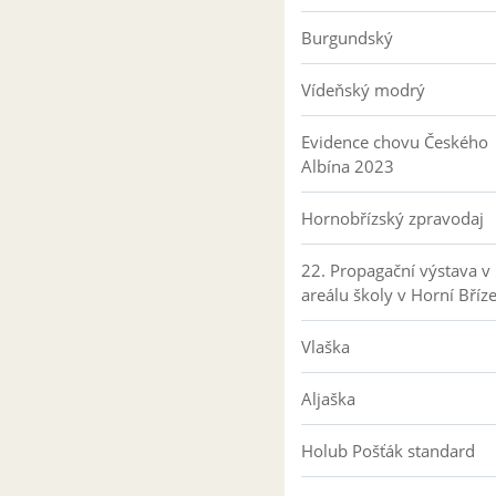
Burgundský
Vídeňský modrý
Evidence chovu Českého
Albína 2023
Hornobřízský zpravodaj
22. Propagační výstava v
areálu školy v Horní Bříz
Vlaška
Aljaška
Holub Pošťák standard