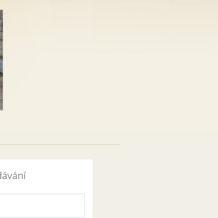
dávání