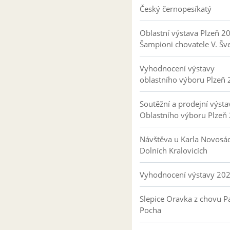
Český černopesíkatý
Oblastní výstava Plzeň 2
Šampioni chovatele V. Šv
Vyhodnocení výstavy
oblastního výboru Plzeň
Soutěžní a prodejní výsta
Oblastního výboru Plzeň
Návštěva u Karla Novosá
Dolních Kralovicích
Vyhodnocení výstavy 20
Slepice Oravka z chovu Pa
Pocha