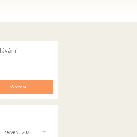
dávání
červen
/
2026
>>