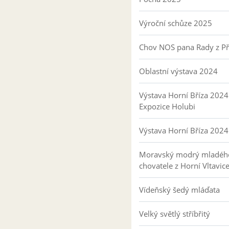
Výroční schůze 2025
Chov NOS pana Rady z P
Oblastní výstava 2024
Výstava Horní Bříza 2024
Expozice Holubi
Výstava Horní Bříza 2024
Moravský modrý mladéh
chovatele z Horní Vltavic
Vídeňský šedý mláďata
Velký světlý stříbřitý