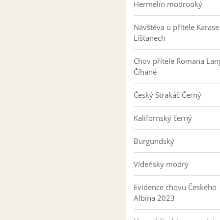
Hermelín modrooký
Návštěva u přítele Karase
Líšťanech
Chov přítele Romana Lan
Číhané
Český Strakáč Černý
Kalifornský černý
Burgundský
Vídeňský modrý
Evidence chovu Českého
Albína 2023