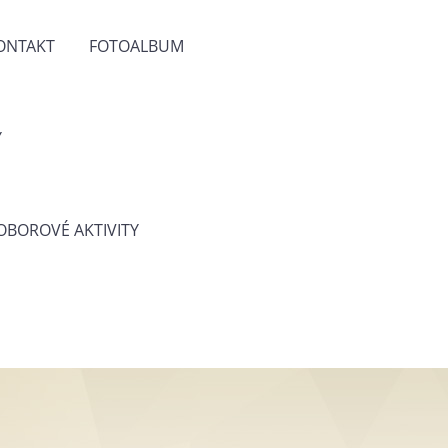
ONTAKT
FOTOALBUM
Y
 OBOROVÉ AKTIVITY