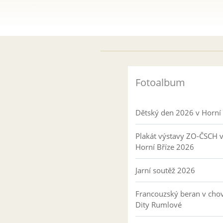
Fotoalbum
Dětský den 2026 v Horní 
Plakát výstavy ZO-ČSCH 
Horní Bříze 2026
Jarní soutěž 2026
Francouzský beran v cho
Dity Rumlové