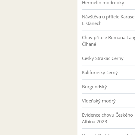
Hermelín modrooký
Návštěva u přítele Karase
Líšťanech
Chov přítele Romana Lan
Číhané
Český Strakáč Černý
Kalifornský černý
Burgundský
Vídeňský modrý
Evidence chovu Českého
Albína 2023