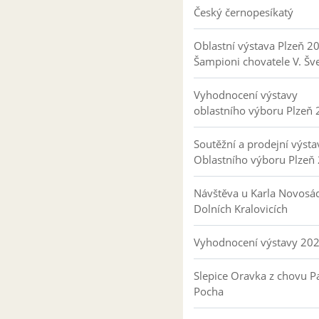
Český černopesíkatý
Oblastní výstava Plzeň 2
Šampioni chovatele V. Šv
Vyhodnocení výstavy
oblastního výboru Plzeň
Soutěžní a prodejní výsta
Oblastního výboru Plzeň
Návštěva u Karla Novosá
Dolních Kralovicích
Vyhodnocení výstavy 20
Slepice Oravka z chovu Pa
Pocha