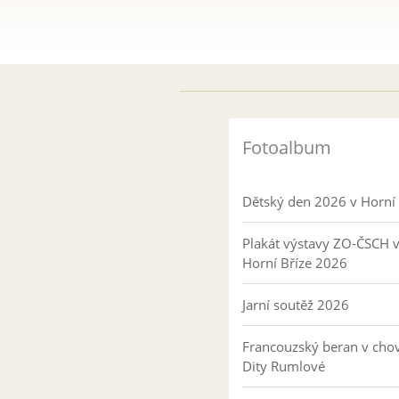
Fotoalbum
Dětský den 2026 v Horní 
Plakát výstavy ZO-ČSCH 
Horní Bříze 2026
Jarní soutěž 2026
Francouzský beran v cho
Dity Rumlové