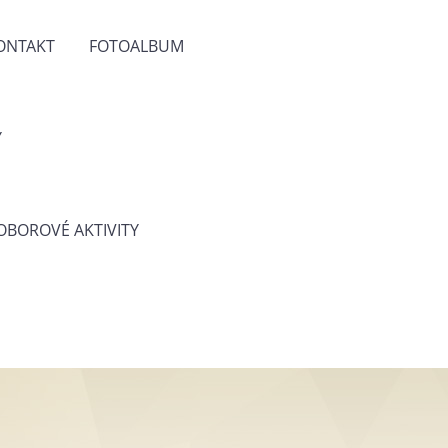
ONTAKT
FOTOALBUM
Y
 OBOROVÉ AKTIVITY