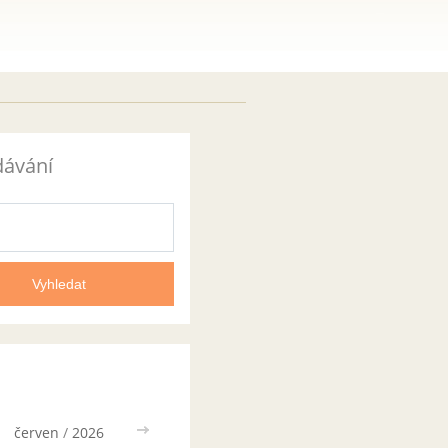
dávání
červen
/
2026
>>