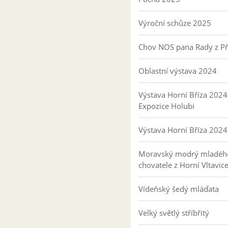
Výroční schůze 2025
Chov NOS pana Rady z P
Oblastní výstava 2024
Výstava Horní Bříza 2024
Expozice Holubi
Výstava Horní Bříza 2024
Moravský modrý mladéh
chovatele z Horní Vltavic
Vídeňský šedý mláďata
Velký světlý stříbřitý