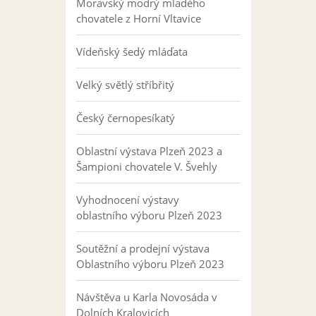
Moravský modrý mladého
chovatele z Horní Vltavice
Vídeňský šedý mláďata
Velký světlý stříbřitý
Český černopesíkatý
Oblastní výstava Plzeň 2023 a
Šampioni chovatele V. Švehly
Vyhodnocení výstavy
oblastního výboru Plzeň 2023
Soutěžní a prodejní výstava
Oblastního výboru Plzeň 2023
Návštěva u Karla Novosáda v
Dolních Kralovicích