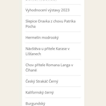
Vyhodnocení výstavy 2023
Slepice Oravka z chovu Patrika
Pocha
Hermelín modrooký
Návštěva u přítele Karase v
Líšťanech
Chov přítele Romana Langa v
Číhané
Český Strakáč Černý
Kalifornský černý
Burgundský