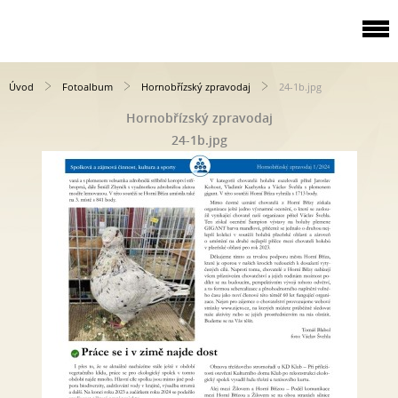
Úvod
Fotoalbum
Hornobřízský zpravodaj
24-1b.jpg
Hornobřízský zpravodaj
24-1b.jpg