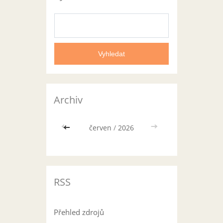
Archiv
<<
červen
/
2026
>>
RSS
Přehled zdrojů