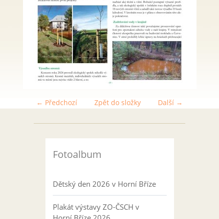
← Předchozí
Zpět do složky
Další →
Fotoalbum
Dětský den 2026 v Horní Bříze
Plakát výstavy ZO-ČSCH v
Horní Bříze 2026