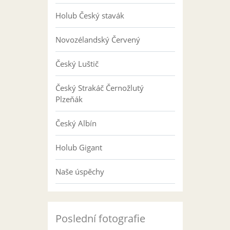
Holub Český stavák
Novozélandský Červený
Český Luštič
Český Strakáč Černožlutý
Plzeňák
Český Albín
Holub Gigant
Naše úspěchy
Poslední fotografie