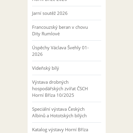
Jarní soutěž 2026
Francouzský beran v chovu
Dity Rumlové
Úspěchy Václava Švehly 01-
2026
Vídeňský bílý
Výstava drobných
hospodářských zvířat ČSCH
Horní Bříza 10/2025
Speciální výstava Českých
Albínů a Hototských bílých
Katalog výstavy Horní Bříza