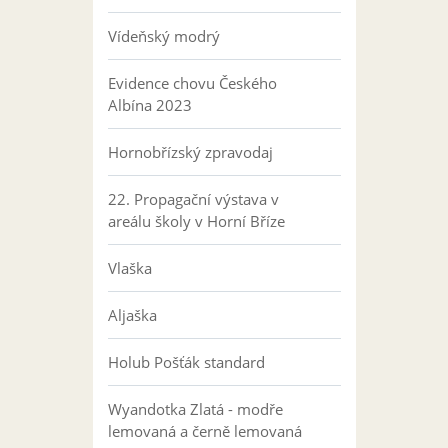
Vídeňský modrý
Evidence chovu Českého
Albína 2023
Hornobřízský zpravodaj
22. Propagační výstava v
areálu školy v Horní Bříze
Vlaška
Aljaška
Holub Pošťák standard
Wyandotka Zlatá - modře
lemovaná a černě lemovaná