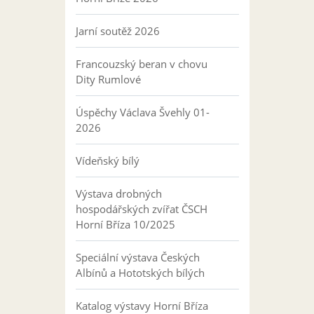
Jarní soutěž 2026
Francouzský beran v chovu
Dity Rumlové
Úspěchy Václava Švehly 01-
2026
Vídeňský bílý
Výstava drobných
hospodářských zvířat ČSCH
Horní Bříza 10/2025
Speciální výstava Českých
Albínů a Hototských bílých
Katalog výstavy Horní Bříza