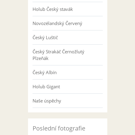
Holub Český stavák
Novozélandský Červený
Český Luštič
Český Strakáč Černožlutý
Plzeňák
Český Albín
Holub Gigant
Naše úspěchy
Poslední fotografie