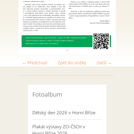
← Předchozí
Zpět do složky
Další →
Fotoalbum
Dětský den 2026 v Horní Bříze
Plakát výstavy ZO-ČSCH v
Horní Bříze 2026