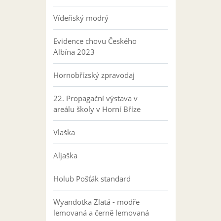
Vídeňský modrý
Evidence chovu Českého
Albína 2023
Hornobřízský zpravodaj
22. Propagační výstava v
areálu školy v Horní Bříze
Vlaška
Aljaška
Holub Pošťák standard
Wyandotka Zlatá - modře
lemovaná a černě lemovaná