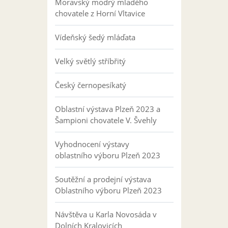
Moravský modrý mladého
chovatele z Horní Vltavice
Vídeňský šedý mláďata
Velký světlý stříbřitý
Český černopesíkatý
Oblastní výstava Plzeň 2023 a
Šampioni chovatele V. Švehly
Vyhodnocení výstavy
oblastního výboru Plzeň 2023
Soutěžní a prodejní výstava
Oblastního výboru Plzeň 2023
Návštěva u Karla Novosáda v
Dolních Kralovicích