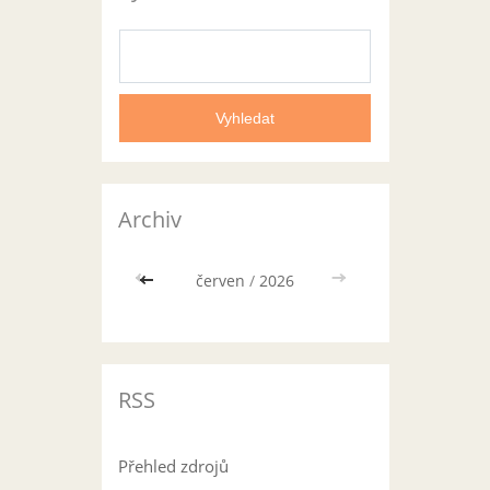
Archiv
<<
červen
/
2026
>>
RSS
Přehled zdrojů