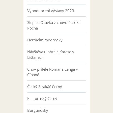
Vyhodnocení výstavy 2023
Slepice Oravka z chovu Patrika
Pocha
Hermelín modrooký
Návštěva u přítele Karase v
Líšťanech
Chov přítele Romana Langa v
Číhané
Český Strakáč Černý
Kalifornský černý
Burgundský