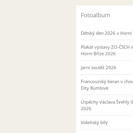
Fotoalbum
Dětský den 2026 v Horní 
Plakát výstavy ZO-ČSCH 
Horní Bříze 2026
Jarní soutěž 2026
Francouzský beran v cho
Dity Rumlové
Úspěchy Václava Švehly 
2026
Vídeňský bílý