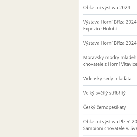
Oblastní výstava 2024
Výstava Horní Bříza 2024
Expozice Holubi
Výstava Horní Bříza 2024
Moravský modrý mladéh
chovatele z Horní Vltavic
Vídeňský šedý mláďata
Velký světlý stříbřitý
Český černopesíkatý
Oblastní výstava Plzeň 2
Šampioni chovatele V. Šv