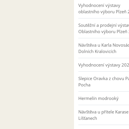
Vyhodnocení výstavy
oblastního výboru Plzeň
Soutěžní a prodejní výsta
Oblastního výboru Plzeň
Návštěva u Karla Novosá
Dolních Kralovicích
Vyhodnocení výstavy 20
Slepice Oravka z chovu Pa
Pocha
Hermelín modrooký
Návštěva u přítele Karase
Líšťanech