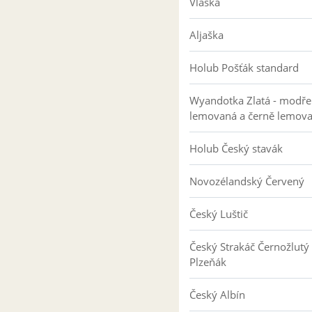
Vlaška
Aljaška
Holub Pošťák standard
Wyandotka Zlatá - modře
lemovaná a černě lemov
Holub Český stavák
Novozélandský Červený
Český Luštič
Český Strakáč Černožlutý
Plzeňák
Český Albín