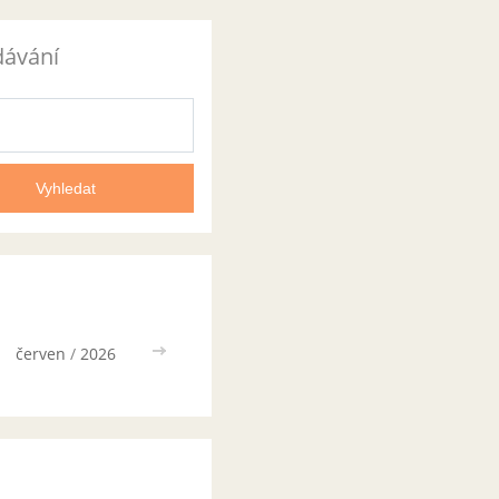
dávání
červen
/
2026
>>