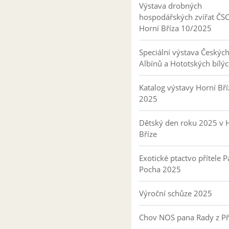
Výstava drobných
hospodářských zvířat ČS
Horní Bříza 10/2025
Speciální výstava Českýc
Albínů a Hototských bílý
Katalog výstavy Horní Bří
2025
Dětský den roku 2025 v 
Bříze
Exotické ptactvo přítele P
Pocha 2025
Výroční schůze 2025
Chov NOS pana Rady z P