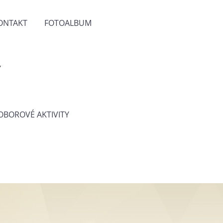
ONTAKT
FOTOALBUM
Y
 OBOROVÉ AKTIVITY