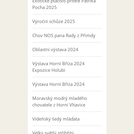
Exotické ptactvo přítele Patrika
Pocha 2025
Výroční schůze 2025
Chov NOS pana Rady z Přimdy
Oblastní výstava 2024
Výstava Horní Bříza 2024
Expozice Holubi
Výstava Horní Bříza 2024
Moravský modrý mladého
chovatele z Horní Vltavice
Vídeňský šedý mláďata
Velký světlý stříbřitý