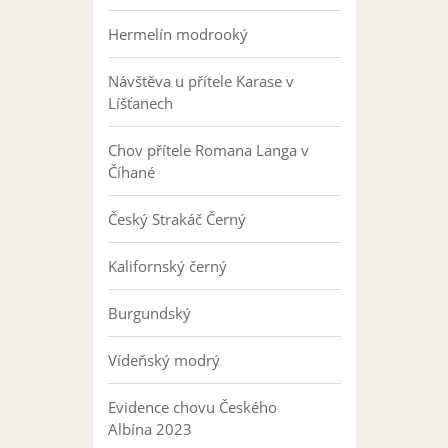
Hermelín modrooký
Návštěva u přítele Karase v
Líšťanech
Chov přítele Romana Langa v
Číhané
Český Strakáč Černý
Kalifornský černý
Burgundský
Vídeňský modrý
Evidence chovu Českého
Albína 2023