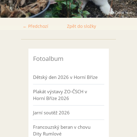
← Předchozí
Zpět do složky
Fotoalbum
Dětský den 2026 v Horní Bříze
Plakát výstavy ZO-ČSCH v
Horní Bříze 2026
Jarní soutěž 2026
Francouzský beran v chovu
Dity Rumlové