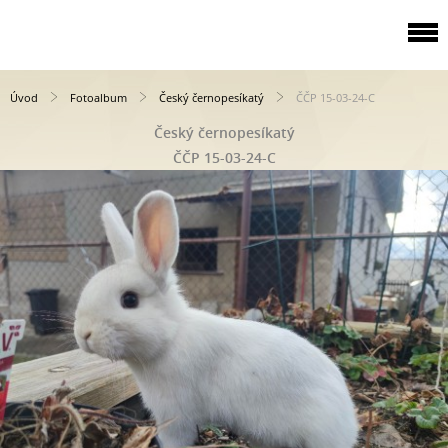
Úvod
Fotoalbum
Český černopesíkatý
ČČP 15-03-24-C
Český černopesíkatý
ČČP 15-03-24-C