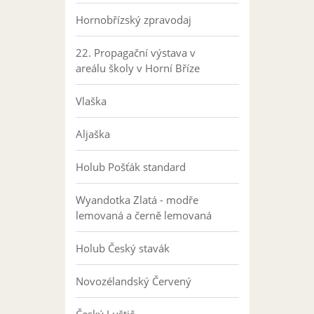
Hornobřízský zpravodaj
22. Propagační výstava v
areálu školy v Horní Bříze
Vlaška
Aljaška
Holub Pošťák standard
Wyandotka Zlatá - modře
lemovaná a černě lemovaná
Holub Český stavák
Novozélandský Červený