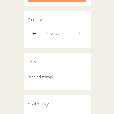
Archiv
<<
červen
/
2026
>>
RSS
Přehled zdrojů
Statistiky