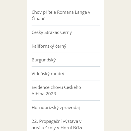
Chov přítele Romana Langa v
Číhané
Český Strakáč Černý
Kalifornský černý
Burgundský
Vídeňský modrý
Evidence chovu Českého
Albína 2023
Hornobřízský zpravodaj
22. Propagační výstava v
areálu školy v Horní Bříze