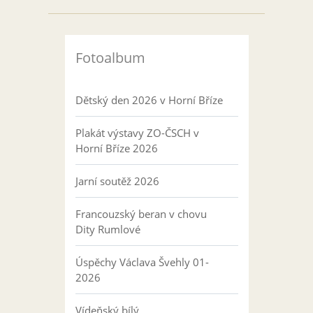
Fotoalbum
Dětský den 2026 v Horní Bříze
Plakát výstavy ZO-ČSCH v
Horní Bříze 2026
Jarní soutěž 2026
Francouzský beran v chovu
Dity Rumlové
Úspěchy Václava Švehly 01-
2026
Vídeňský bílý