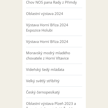
Chov NOS pana Rady z Přimdy
Oblastní výstava 2024
Výstava Horní Bříza 2024
Expozice Holubi
Výstava Horní Bříza 2024
Moravský modrý mladého
chovatele z Horní Vltavice
Vídeňský šedý mláďata
Velký světlý stříbřitý
Český černopesíkatý
Oblastní výstava Plzeň 2023 a