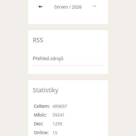
<<
červen
/
2026
>>
RSS
Přehled zdrojů
Statistiky
Celkem:
489697
Měsíc:
39241
Den:
1299
Online:
15