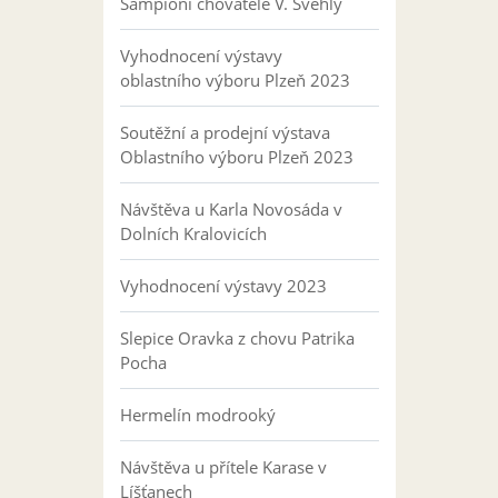
Šampioni chovatele V. Švehly
Vyhodnocení výstavy
oblastního výboru Plzeň 2023
Soutěžní a prodejní výstava
Oblastního výboru Plzeň 2023
Návštěva u Karla Novosáda v
Dolních Kralovicích
Vyhodnocení výstavy 2023
Slepice Oravka z chovu Patrika
Pocha
Hermelín modrooký
Návštěva u přítele Karase v
Líšťanech