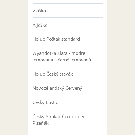
Vlaška
Aljaška
Holub Pošťák standard
Wyandotka Zlatá - modře
lemovaná a černě lemovaná
Holub Český stavák
Novozélandský Červený
Český Luštič
Český Strakáč Černožlutý
Plzeňák