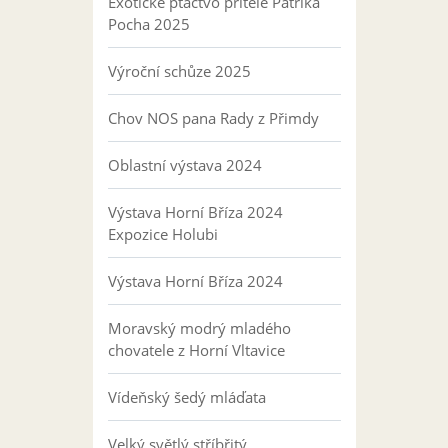
Exotické ptactvo přítele Patrika
Pocha 2025
Výroční schůze 2025
Chov NOS pana Rady z Přimdy
Oblastní výstava 2024
Výstava Horní Bříza 2024
Expozice Holubi
Výstava Horní Bříza 2024
Moravský modrý mladého
chovatele z Horní Vltavice
Vídeňský šedý mláďata
Velký světlý stříbřitý