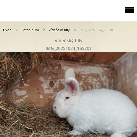
Úvod
Fotoalbum
Vídeňský bílý
IMG_20251024_165701
Vídeňský bílý
IMG_20251024_165701