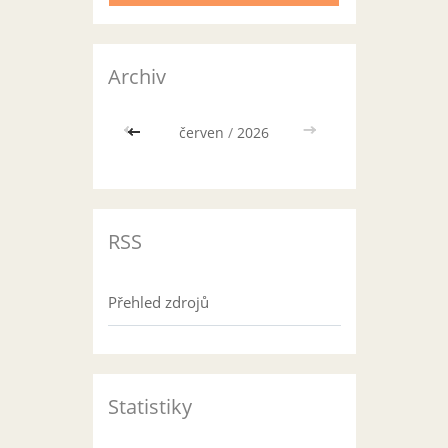
Archiv
<<
červen
/
2026
>>
RSS
Přehled zdrojů
Statistiky