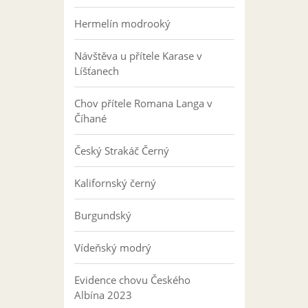
Hermelín modrooký
Návštěva u přítele Karase v
Líšťanech
Chov přítele Romana Langa v
Číhané
Český Strakáč Černý
Kalifornský černý
Burgundský
Vídeňský modrý
Evidence chovu Českého
Albína 2023