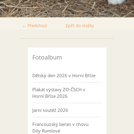
← Předchozí
Zpět do složky
Fotoalbum
Dětský den 2026 v Horní Bříze
Plakát výstavy ZO-ČSCH v
Horní Bříze 2026
Jarní soutěž 2026
Francouzský beran v chovu
Dity Rumlové