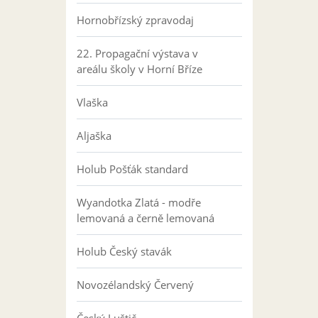
Hornobřízský zpravodaj
22. Propagační výstava v
areálu školy v Horní Bříze
Vlaška
Aljaška
Holub Pošťák standard
Wyandotka Zlatá - modře
lemovaná a černě lemovaná
Holub Český stavák
Novozélandský Červený