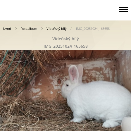
Úvod
Fotoalbum
Vídeňský bílý
IMG_20251024_165658
Vídeňský bílý
IMG_20251024_165658