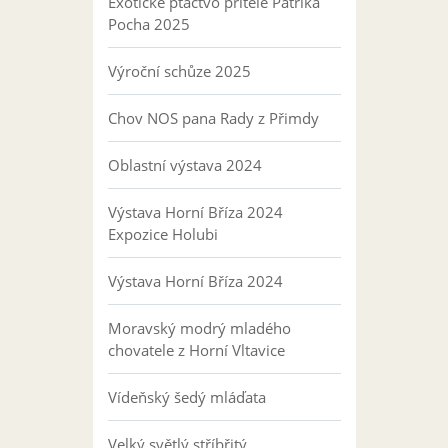
Exotické ptactvo přítele Patrika
Pocha 2025
Výroční schůze 2025
Chov NOS pana Rady z Přimdy
Oblastní výstava 2024
Výstava Horní Bříza 2024
Expozice Holubi
Výstava Horní Bříza 2024
Moravský modrý mladého
chovatele z Horní Vltavice
Vídeňský šedý mláďata
Velký světlý stříbřitý