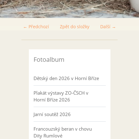
← Předchozí
Zpět do složky
Další →
Fotoalbum
Dětský den 2026 v Horní Bříze
Plakát výstavy ZO-ČSCH v
Horní Bříze 2026
Jarní soutěž 2026
Francouzský beran v chovu
Dity Rumlové