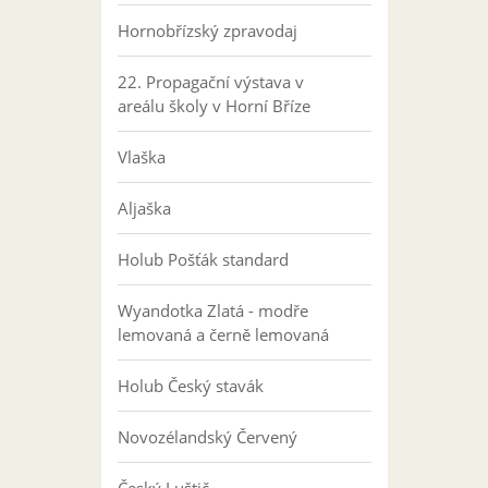
Hornobřízský zpravodaj
22. Propagační výstava v
areálu školy v Horní Bříze
Vlaška
Aljaška
Holub Pošťák standard
Wyandotka Zlatá - modře
lemovaná a černě lemovaná
Holub Český stavák
Novozélandský Červený