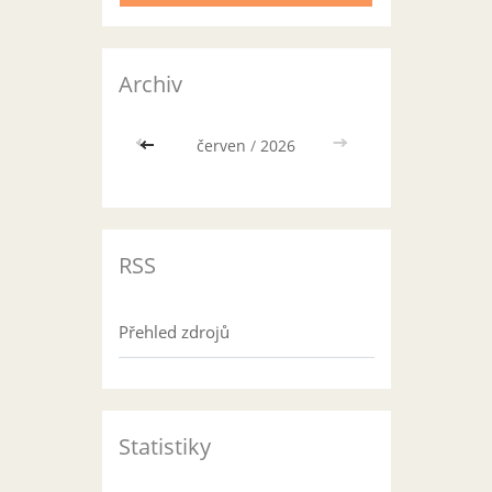
Archiv
<<
červen
/
2026
>>
RSS
Přehled zdrojů
Statistiky