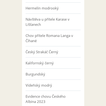
Hermelín modrooký
Návštěva u přítele Karase v
Líšťanech
Chov přítele Romana Langa v
Číhané
Český Strakáč Černý
Kalifornský černý
Burgundský
Vídeňský modrý
Evidence chovu Českého
Albína 2023