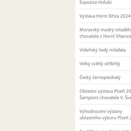
Expozice Holubi
Výstava Horní Bříza 2024
Moravský modrý mladéh
chovatele z Horní Vltavic
Vídeňský šedý mláďata
Velký světlý stříbřitý
Český černopesíkatý
Oblastní výstava Plzeň 2
Šampioni chovatele V. Šv
Vyhodnocení výstavy
oblastního výboru Plzeň