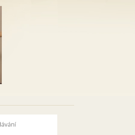
dávání