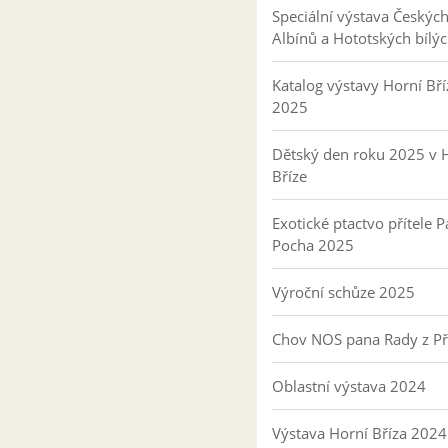
Speciální výstava Českýc
Albínů a Hototských bílý
Katalog výstavy Horní Bří
2025
Dětský den roku 2025 v 
Bříze
Exotické ptactvo přítele P
Pocha 2025
Výroční schůze 2025
Chov NOS pana Rady z P
Oblastní výstava 2024
Výstava Horní Bříza 2024