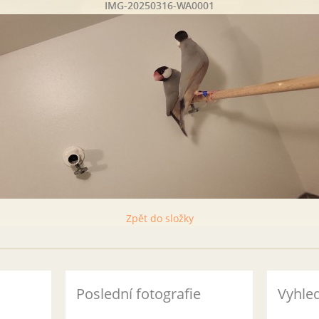
IMG-20250316-WA0001
Zpět do složky
Poslední fotografie
Vyhle