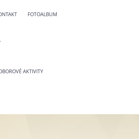
ONTAKT
FOTOALBUM
Y
 OBOROVÉ AKTIVITY