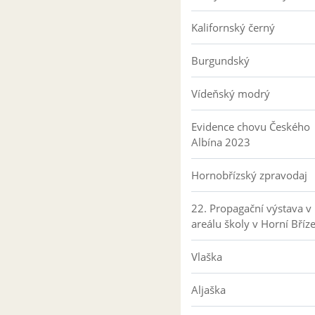
Kalifornský černý
Burgundský
Vídeňský modrý
Evidence chovu Českého
Albína 2023
Hornobřízský zpravodaj
22. Propagační výstava v
areálu školy v Horní Bříz
Vlaška
Aljaška