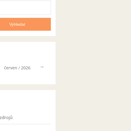
červen
/
2026
>>
zdrojů