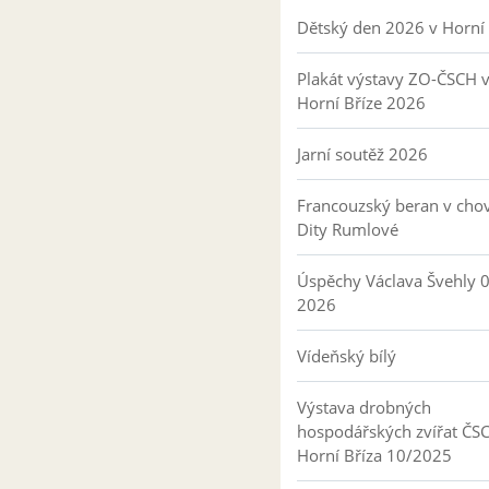
Dětský den 2026 v Horní 
Plakát výstavy ZO-ČSCH 
Horní Bříze 2026
Jarní soutěž 2026
Francouzský beran v cho
Dity Rumlové
Úspěchy Václava Švehly 
2026
Vídeňský bílý
Výstava drobných
hospodářských zvířat ČS
Horní Bříza 10/2025