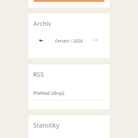
Archiv
<<
červen
/
2026
>>
RSS
Přehled zdrojů
Statistiky