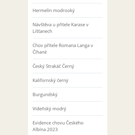
Hermelín modrooký
Návštěva u přítele Karase v
Líšťanech
Chov přítele Romana Langa v
Číhané
Český Strakáč Černý
Kalifornský černý
Burgundský
Vídeňský modrý
Evidence chovu Českého
Albína 2023