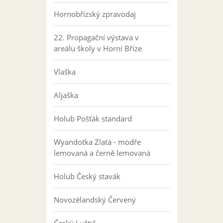
Hornobřízský zpravodaj
22. Propagační výstava v
areálu školy v Horní Bříze
Vlaška
Aljaška
Holub Pošťák standard
Wyandotka Zlatá - modře
lemovaná a černě lemovaná
Holub Český stavák
Novozélandský Červený