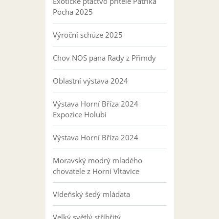
Exotické ptactvo přítele Patrika
Pocha 2025
Výroční schůze 2025
Chov NOS pana Rady z Přimdy
Oblastní výstava 2024
Výstava Horní Bříza 2024
Expozice Holubi
Výstava Horní Bříza 2024
Moravský modrý mladého
chovatele z Horní Vltavice
Vídeňský šedý mláďata
Velký světlý stříbřitý