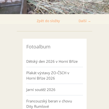
Zpět do složky
Další →
Fotoalbum
Dětský den 2026 v Horní Bříze
Plakát výstavy ZO-ČSCH v
Horní Bříze 2026
Jarní soutěž 2026
Francouzský beran v chovu
Dity Rumlové