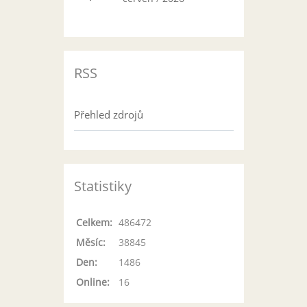
RSS
Přehled zdrojů
Statistiky
Celkem:
486472
Měsíc:
38845
Den:
1486
Online:
16