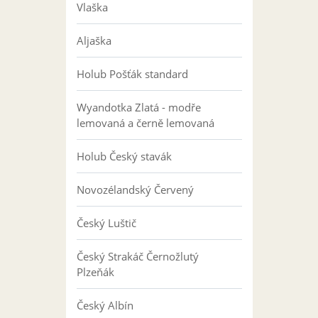
Vlaška
Aljaška
Holub Pošťák standard
Wyandotka Zlatá - modře
lemovaná a černě lemovaná
Holub Český stavák
Novozélandský Červený
Český Luštič
Český Strakáč Černožlutý
Plzeňák
Český Albín