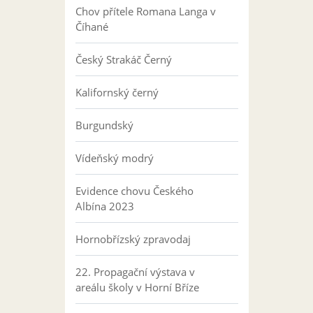
Chov přítele Romana Langa v
Číhané
Český Strakáč Černý
Kalifornský černý
Burgundský
Vídeňský modrý
Evidence chovu Českého
Albína 2023
Hornobřízský zpravodaj
22. Propagační výstava v
areálu školy v Horní Bříze