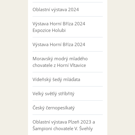
Oblastní výstava 2024
Výstava Horní Bříza 2024
Expozice Holubi
Výstava Horní Bříza 2024
Moravský modrý mladého
chovatele z Horní Vltavice
Vídeňský šedý mláďata
Velký světlý stříbřitý
Český černopesíkatý
Oblastní výstava Plzeň 2023 a
Šampioni chovatele V. Švehly