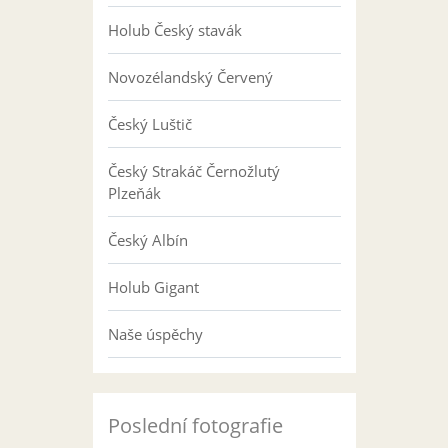
Holub Český stavák
Novozélandský Červený
Český Luštič
Český Strakáč Černožlutý
Plzeňák
Český Albín
Holub Gigant
Naše úspěchy
Poslední fotografie