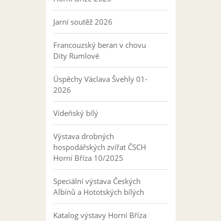
Jarní soutěž 2026
Francouzský beran v chovu
Dity Rumlové
Úspěchy Václava Švehly 01-
2026
Vídeňský bílý
Výstava drobných
hospodářských zvířat ČSCH
Horní Bříza 10/2025
Speciální výstava Českých
Albínů a Hototských bílých
Katalog výstavy Horní Bříza