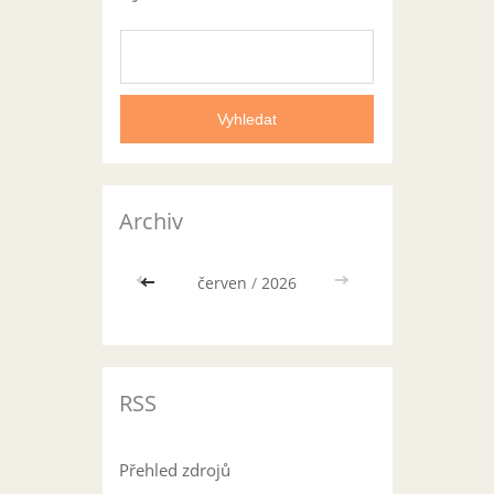
Archiv
<<
červen
/
2026
>>
RSS
Přehled zdrojů