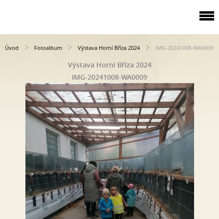
Úvod
Fotoalbum
Výstava Horní Bříza 2024
IMG-20241008-WA0009
Výstava Horní Bříza 2024
IMG-20241008-WA0009