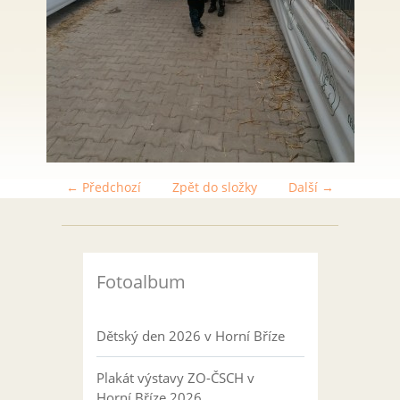
← Předchozí
Zpět do složky
Další →
Fotoalbum
Dětský den 2026 v Horní Bříze
Plakát výstavy ZO-ČSCH v
Horní Bříze 2026