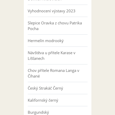
Vyhodnocení výstavy 2023
Slepice Oravka z chovu Patrika
Pocha
Hermelín modrooký
Návštěva u přítele Karase v
Líšťanech
Chov přítele Romana Langa v
Číhané
Český Strakáč Černý
Kalifornský černý
Burgundský