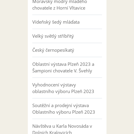
Moravský modrý mladého
chovatele z Horní Vltavice
Vídeňský šedý mláďata
Velký světlý stříbřitý
Český černopesíkatý
Oblastní výstava Plzeň 2023 a
Šampioni chovatele V. Švehly
Vyhodnocení výstavy
oblastního výboru Plzeň 2023
Soutěžní a prodejní výstava
Oblastního výboru Plzeň 2023
Návštěva u Karla Novosáda v
Dolních Kralovicích