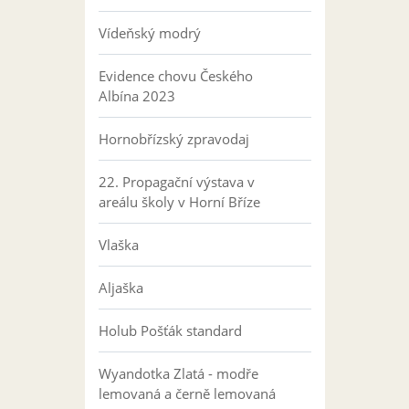
Vídeňský modrý
Evidence chovu Českého
Albína 2023
Hornobřízský zpravodaj
22. Propagační výstava v
areálu školy v Horní Bříze
Vlaška
Aljaška
Holub Pošťák standard
Wyandotka Zlatá - modře
lemovaná a černě lemovaná