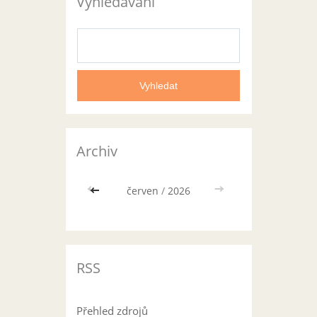
Vyhledávání
Archiv
<<
červen
/
2026
>>
RSS
Přehled zdrojů