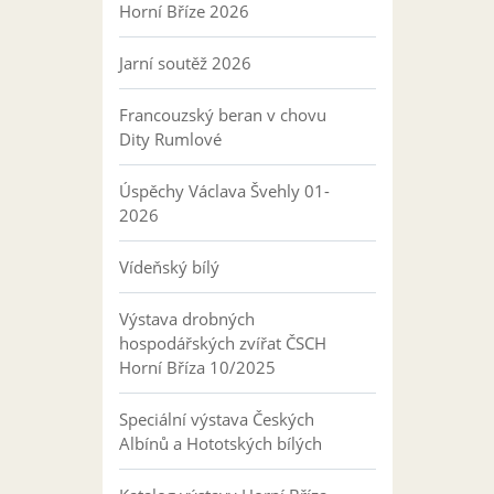
Horní Bříze 2026
Jarní soutěž 2026
Francouzský beran v chovu
Dity Rumlové
Úspěchy Václava Švehly 01-
2026
Vídeňský bílý
Výstava drobných
hospodářských zvířat ČSCH
Horní Bříza 10/2025
Speciální výstava Českých
Albínů a Hototských bílých