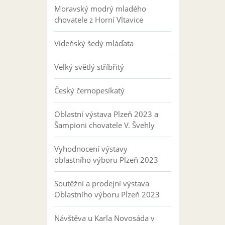
Moravský modrý mladého
chovatele z Horní Vltavice
Vídeňský šedý mláďata
Velký světlý stříbřitý
Český černopesíkatý
Oblastní výstava Plzeň 2023 a
Šampioni chovatele V. Švehly
Vyhodnocení výstavy
oblastního výboru Plzeň 2023
Soutěžní a prodejní výstava
Oblastního výboru Plzeň 2023
Návštěva u Karla Novosáda v