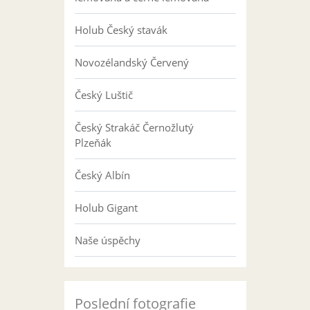
Holub Český stavák
Novozélandský Červený
Český Luštič
Český Strakáč Černožlutý
Plzeňák
Český Albín
Holub Gigant
Naše úspěchy
Poslední fotografie