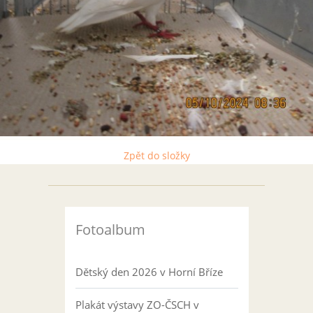
Zpět do složky
Fotoalbum
Dětský den 2026 v Horní Bříze
Plakát výstavy ZO-ČSCH v