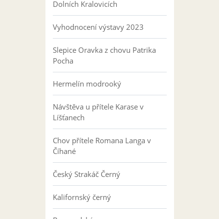
Dolních Kralovicích
Vyhodnocení výstavy 2023
Slepice Oravka z chovu Patrika
Pocha
Hermelín modrooký
Návštěva u přítele Karase v
Líšťanech
Chov přítele Romana Langa v
Číhané
Český Strakáč Černý
Kalifornský černý