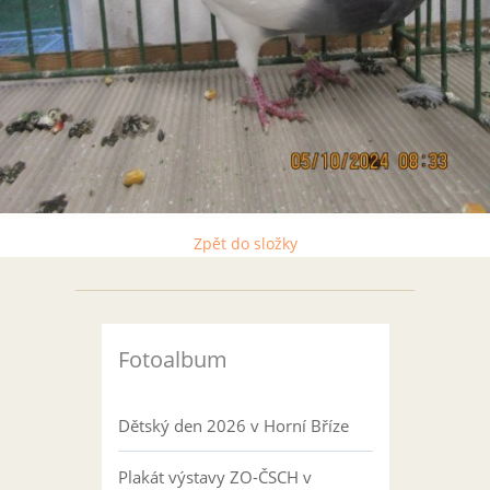
Zpět do složky
Fotoalbum
Dětský den 2026 v Horní Bříze
Plakát výstavy ZO-ČSCH v