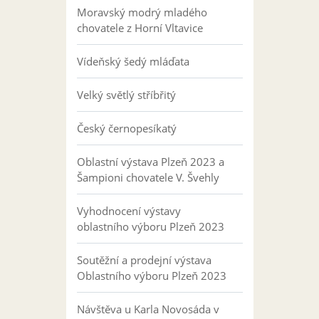
Moravský modrý mladého
chovatele z Horní Vltavice
Vídeňský šedý mláďata
Velký světlý stříbřitý
Český černopesíkatý
Oblastní výstava Plzeň 2023 a
Šampioni chovatele V. Švehly
Vyhodnocení výstavy
oblastního výboru Plzeň 2023
Soutěžní a prodejní výstava
Oblastního výboru Plzeň 2023
Návštěva u Karla Novosáda v