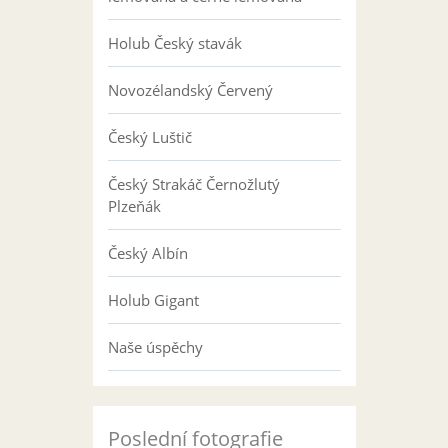
Holub Český stavák
Novozélandský Červený
Český Luštič
Český Strakáč Černožlutý
Plzeňák
Český Albín
Holub Gigant
Naše úspěchy
Poslední fotografie