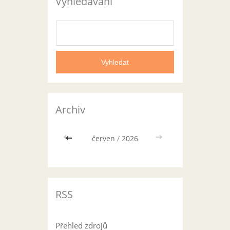
Vyhledávání
Archiv
<<
červen
/
2026
>>
RSS
Přehled zdrojů