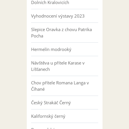
Dolních Kralovicích
Vyhodnocení výstavy 2023
Slepice Oravka z chovu Patrika
Pocha
Hermelín modrooký
Návštěva u přítele Karase v
Líšťanech
Chov přítele Romana Langa v
Číhané
Český Strakáč Černý
Kalifornský černý