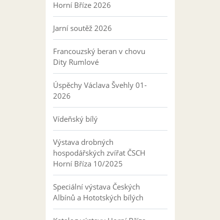
Horní Bříze 2026
Jarní soutěž 2026
Francouzský beran v chovu
Dity Rumlové
Úspěchy Václava Švehly 01-
2026
Vídeňský bílý
Výstava drobných
hospodářských zvířat ČSCH
Horní Bříza 10/2025
Speciální výstava Českých
Albínů a Hototských bílých