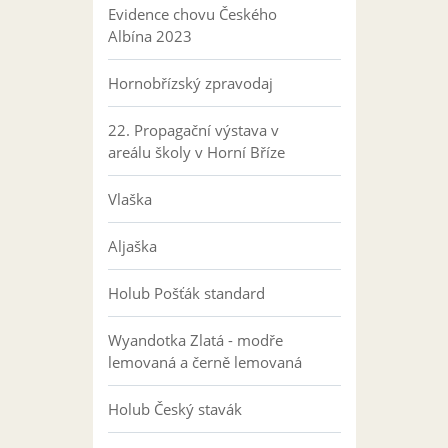
Evidence chovu Českého
Albína 2023
Hornobřízský zpravodaj
22. Propagační výstava v
areálu školy v Horní Bříze
Vlaška
Aljaška
Holub Pošťák standard
Wyandotka Zlatá - modře
lemovaná a černě lemovaná
Holub Český stavák