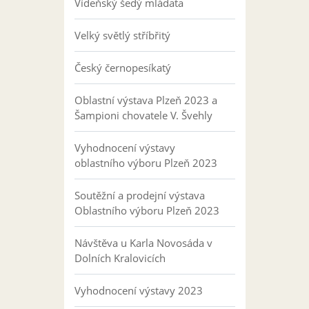
Vídeňský šedý mláďata
Velký světlý stříbřitý
Český černopesíkatý
Oblastní výstava Plzeň 2023 a
Šampioni chovatele V. Švehly
Vyhodnocení výstavy
oblastního výboru Plzeň 2023
Soutěžní a prodejní výstava
Oblastního výboru Plzeň 2023
Návštěva u Karla Novosáda v
Dolních Kralovicích
Vyhodnocení výstavy 2023