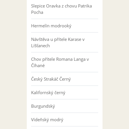
Slepice Oravka z chovu Patrika
Pocha
Hermelín modrooký
Návštěva u přítele Karase v
Líšťanech
Chov přítele Romana Langa v
Číhané
Český Strakáč Černý
Kalifornský černý
Burgundský
Vídeňský modrý