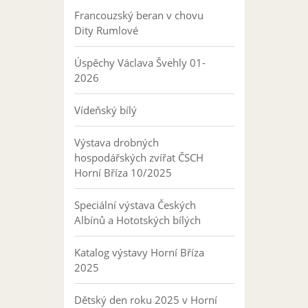
Francouzský beran v chovu
Dity Rumlové
Úspěchy Václava Švehly 01-
2026
Vídeňský bílý
Výstava drobných
hospodářských zvířat ČSCH
Horní Bříza 10/2025
Speciální výstava Českých
Albínů a Hototských bílých
Katalog výstavy Horní Bříza
2025
Dětský den roku 2025 v Horní