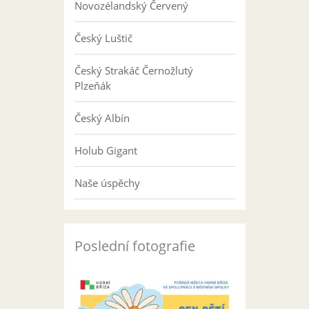
Novozélandský Červený
Český Luštič
Český Strakáč Černožlutý
Plzeňák
Český Albín
Holub Gigant
Naše úspěchy
Poslední fotografie