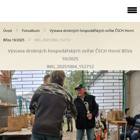
Úvod
Fotoalbum
Výstava drobných hospodářských zvířat ČSCH Horní
Bříza 10/2025
IMG_20251004_152712
Výstava drobných hospodářských zvířat ČSCH Horní Bříza
10/2025
IMG_20251004_152712