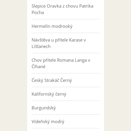
Slepice Oravka z chovu Patrika
Pocha
Hermelín modrooký
Návštěva u přítele Karase v
Líšťanech
Chov přítele Romana Langa v
Číhané
Český Strakáč Černý
Kalifornský černý
Burgundský
Vídeňský modrý