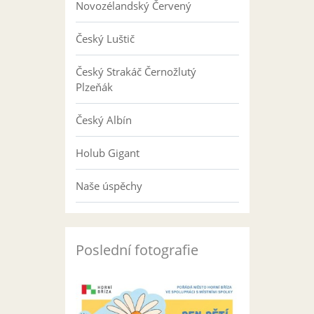
Novozélandský Červený
Český Luštič
Český Strakáč Černožlutý
Plzeňák
Český Albín
Holub Gigant
Naše úspěchy
Poslední fotografie