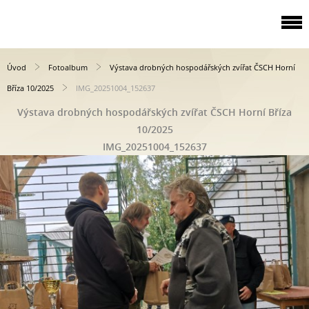
Úvod
Fotoalbum
Výstava drobných hospodářských zvířat ČSCH Horní
Bříza 10/2025
IMG_20251004_152637
Výstava drobných hospodářských zvířat ČSCH Horní Bříza
10/2025
IMG_20251004_152637