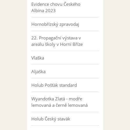
Evidence chovu Českého
Albína 2023
Hornobřízský zpravodaj
22. Propagační výstava v
areálu školy v Horní Bříze
Vlaška
Aljaška
Holub Pošťák standard
Wyandotka Zlatá - modře
lemovaná a černě lemovaná
Holub Český stavák