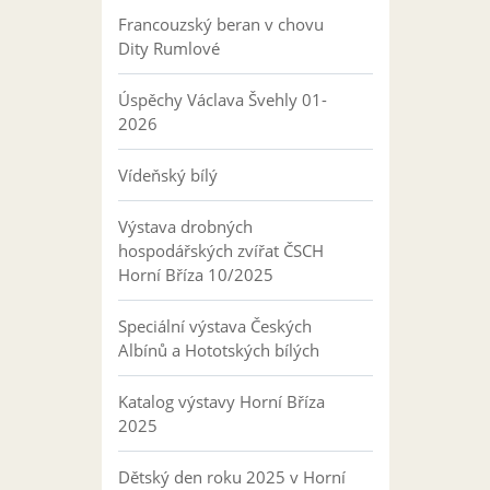
Francouzský beran v chovu
Dity Rumlové
Úspěchy Václava Švehly 01-
2026
Vídeňský bílý
Výstava drobných
hospodářských zvířat ČSCH
Horní Bříza 10/2025
Speciální výstava Českých
Albínů a Hototských bílých
Katalog výstavy Horní Bříza
2025
Dětský den roku 2025 v Horní