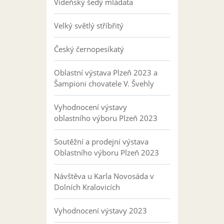
Vídeňský šedý mláďata
Velký světlý stříbřitý
Český černopesíkatý
Oblastní výstava Plzeň 2023 a
Šampioni chovatele V. Švehly
Vyhodnocení výstavy
oblastního výboru Plzeň 2023
Soutěžní a prodejní výstava
Oblastního výboru Plzeň 2023
Návštěva u Karla Novosáda v
Dolních Kralovicích
Vyhodnocení výstavy 2023