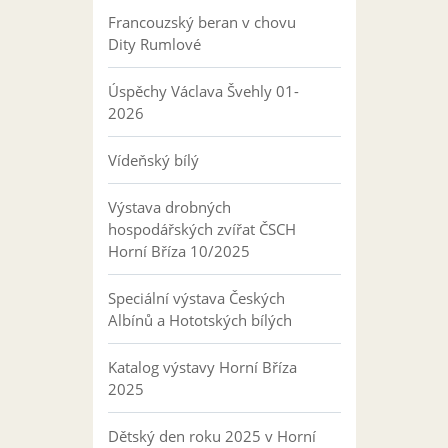
Francouzský beran v chovu
Dity Rumlové
Úspěchy Václava Švehly 01-
2026
Vídeňský bílý
Výstava drobných
hospodářských zvířat ČSCH
Horní Bříza 10/2025
Speciální výstava Českých
Albínů a Hototských bílých
Katalog výstavy Horní Bříza
2025
Dětský den roku 2025 v Horní