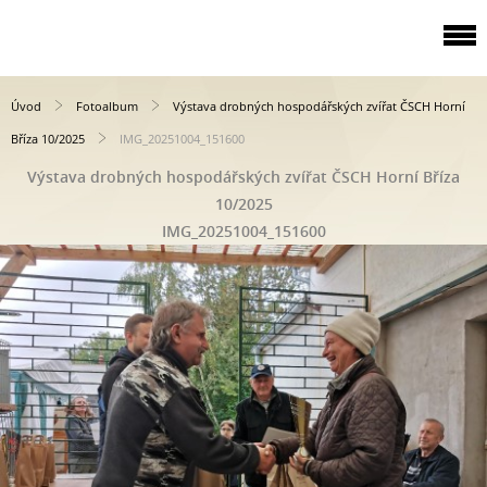
Úvod
Fotoalbum
Výstava drobných hospodářských zvířat ČSCH Horní
Bříza 10/2025
IMG_20251004_151600
Výstava drobných hospodářských zvířat ČSCH Horní Bříza
10/2025
IMG_20251004_151600