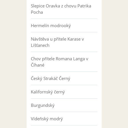
Slepice Oravka z chovu Patrika
Pocha
Hermelín modrooký
Návštěva u přítele Karase v
Líšťanech
Chov přítele Romana Langa v
Číhané
Český Strakáč Černý
Kalifornský černý
Burgundský
Vídeňský modrý