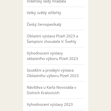
Vídeňský šedý mláďata
Velký světlý stříbřitý
Český černopesíkatý
Oblastní výstava Plzeň 2023 a
Šampioni chovatele V. Švehly
Vyhodnocení výstavy
oblastního výboru Plzeň 2023
Soutěžní a prodejní výstava
Oblastního výboru Plzeň 2023
Návštěva u Karla Novosáda v
Dolních Kralovicích
Vyhodnocení výstavy 2023