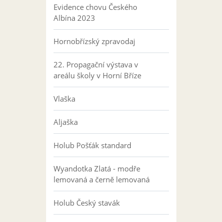
Evidence chovu Českého
Albína 2023
Hornobřízský zpravodaj
22. Propagační výstava v
areálu školy v Horní Bříze
Vlaška
Aljaška
Holub Pošťák standard
Wyandotka Zlatá - modře
lemovaná a černě lemovaná
Holub Český stavák