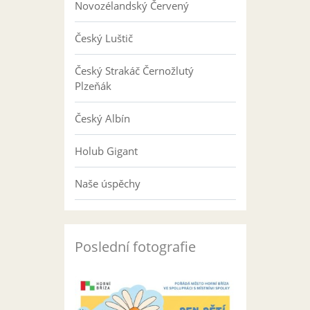
Novozélandský Červený
Český Luštič
Český Strakáč Černožlutý
Plzeňák
Český Albín
Holub Gigant
Naše úspěchy
Poslední fotografie