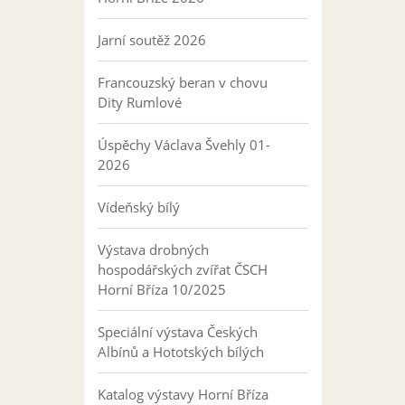
Jarní soutěž 2026
Francouzský beran v chovu
Dity Rumlové
Úspěchy Václava Švehly 01-
2026
Vídeňský bílý
Výstava drobných
hospodářských zvířat ČSCH
Horní Bříza 10/2025
Speciální výstava Českých
Albínů a Hototských bílých
Katalog výstavy Horní Bříza