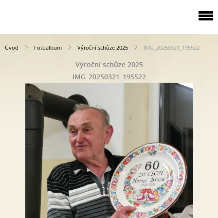
Úvod
Fotoalbum
Výroční schůze 2025
IMG_20250321_195522
Výroční schůze 2025
IMG_20250321_195522