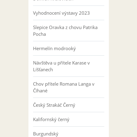
Vyhodnocení výstavy 2023
Slepice Oravka z chovu Patrika
Pocha
Hermelín modrooký
Návštěva u přítele Karase v
Líšťanech
Chov přítele Romana Langa v
Číhané
Český Strakáč Černý
Kalifornský černý
Burgundský