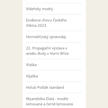
Vídeňský modrý
Evidence chovu Českého
Albína 2023
Hornobřízský zpravodaj
22. Propagační výstava v
areálu školy v Horní Bříze
Vlaška
Aljaška
Holub Pošťák standard
Wyandotka Zlatá - modře
lemovaná a černě lemovaná