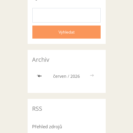
Archiv
<<
červen
/
2026
>>
RSS
Přehled zdrojů