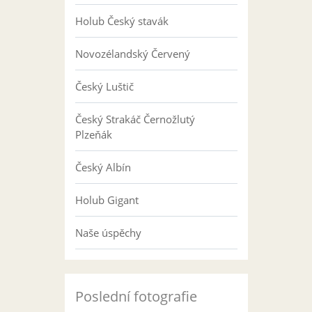
Holub Český stavák
Novozélandský Červený
Český Luštič
Český Strakáč Černožlutý
Plzeňák
Český Albín
Holub Gigant
Naše úspěchy
Poslední fotografie