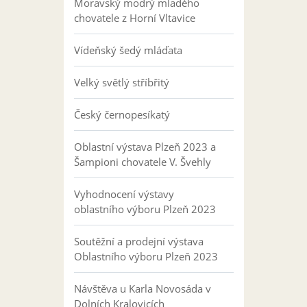
Moravský modrý mladého
chovatele z Horní Vltavice
Vídeňský šedý mláďata
Velký světlý stříbřitý
Český černopesíkatý
Oblastní výstava Plzeň 2023 a
Šampioni chovatele V. Švehly
Vyhodnocení výstavy
oblastního výboru Plzeň 2023
Soutěžní a prodejní výstava
Oblastního výboru Plzeň 2023
Návštěva u Karla Novosáda v
Dolních Kralovicích