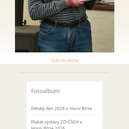
Zpět do složky
Fotoalbum
Dětský den 2026 v Horní Bříze
Plakát výstavy ZO-ČSCH v
Horní Bříze 2026