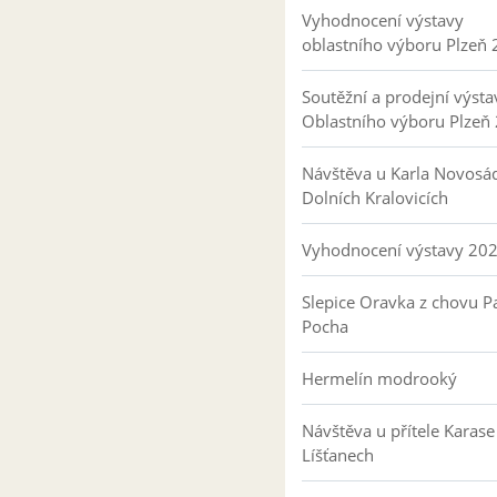
Vyhodnocení výstavy
oblastního výboru Plzeň
Soutěžní a prodejní výsta
Oblastního výboru Plzeň
Návštěva u Karla Novosá
Dolních Kralovicích
Vyhodnocení výstavy 20
Slepice Oravka z chovu Pa
Pocha
Hermelín modrooký
Návštěva u přítele Karase
Líšťanech