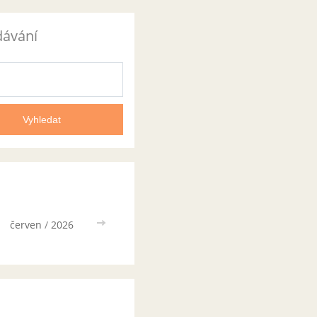
dávání
červen
/
2026
>>