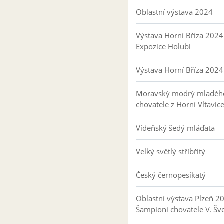
Oblastní výstava 2024
Výstava Horní Bříza 2024
Expozice Holubi
Výstava Horní Bříza 2024
Moravský modrý mladéh
chovatele z Horní Vltavic
Vídeňský šedý mláďata
Velký světlý stříbřitý
Český černopesíkatý
Oblastní výstava Plzeň 2
Šampioni chovatele V. Šv