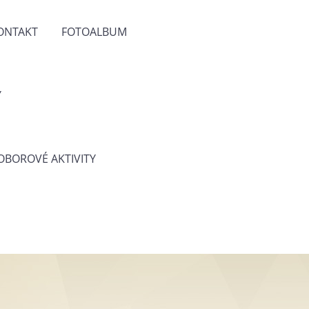
ONTAKT
FOTOALBUM
Y
 OBOROVÉ AKTIVITY