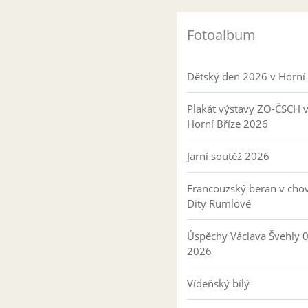
Fotoalbum
Dětský den 2026 v Horní 
Plakát výstavy ZO-ČSCH 
Horní Bříze 2026
Jarní soutěž 2026
Francouzský beran v cho
Dity Rumlové
Úspěchy Václava Švehly 
2026
Vídeňský bílý