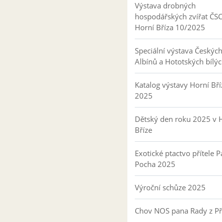
Výstava drobných
hospodářských zvířat ČS
Horní Bříza 10/2025
Speciální výstava Českýc
Albínů a Hototských bílý
Katalog výstavy Horní Bří
2025
Dětský den roku 2025 v 
Bříze
Exotické ptactvo přítele P
Pocha 2025
Výroční schůze 2025
Chov NOS pana Rady z P