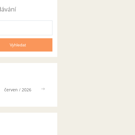
dávání
červen
/
2026
>>