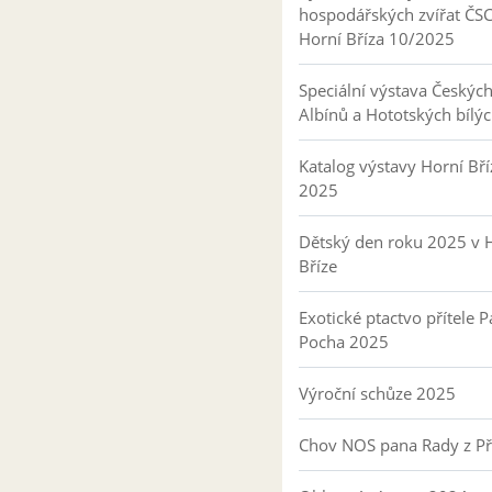
hospodářských zvířat ČS
Horní Bříza 10/2025
Speciální výstava Českýc
Albínů a Hototských bílý
Katalog výstavy Horní Bří
2025
Dětský den roku 2025 v 
Bříze
Exotické ptactvo přítele P
Pocha 2025
Výroční schůze 2025
Chov NOS pana Rady z P