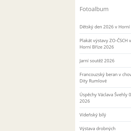
Fotoalbum
Dětský den 2026 v Horní 
Plakát výstavy ZO-ČSCH 
Horní Bříze 2026
Jarní soutěž 2026
Francouzský beran v cho
Dity Rumlové
Úspěchy Václava Švehly 
2026
Vídeňský bílý
Výstava drobných