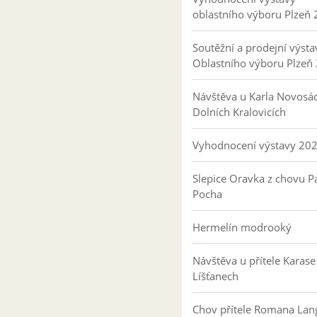
oblastního výboru Plzeň
Soutěžní a prodejní výsta
Oblastního výboru Plzeň
Návštěva u Karla Novosá
Dolních Kralovicích
Vyhodnocení výstavy 20
Slepice Oravka z chovu Pa
Pocha
Hermelín modrooký
Návštěva u přítele Karase
Líšťanech
Chov přítele Romana Lan