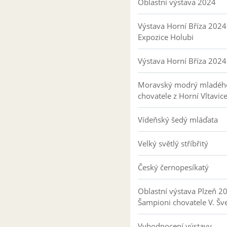
Oblastní výstava 2024
Výstava Horní Bříza 2024
Expozice Holubi
Výstava Horní Bříza 2024
Moravský modrý mladéh
chovatele z Horní Vltavic
Vídeňský šedý mláďata
Velký světlý stříbřitý
Český černopesíkatý
Oblastní výstava Plzeň 2
Šampioni chovatele V. Šv
Vyhodnocení výstavy