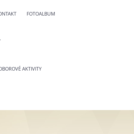
ONTAKT
FOTOALBUM
Y
 OBOROVÉ AKTIVITY