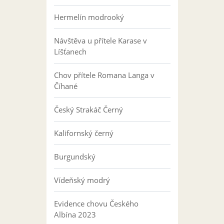
Hermelín modrooký
Návštěva u přítele Karase v
Líšťanech
Chov přítele Romana Langa v
Číhané
Český Strakáč Černý
Kalifornský černý
Burgundský
Vídeňský modrý
Evidence chovu Českého
Albína 2023