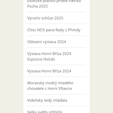
Exotické ptactvo přítele Patrika
Pocha 2025
Výroční schůze 2025
Chov NOS pana Rady z Přimdy
Oblastní výstava 2024
Výstava Horní Bříza 2024
Expozice Holubi
Výstava Horní Bříza 2024
Moravský modrý mladého
chovatele z Horní Vltavice
Vídeňský šedý mláďata
Velký světlý stříbřitý