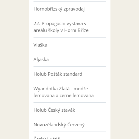
Hornobřízský zpravodaj
22. Propagační výstava v
areálu školy v Horní Bříze
Vlaška
Aljaška
Holub Pošťák standard
Wyandotka Zlatá - modře
lemovaná a černě lemovaná
Holub Český stavák
Novozélandský Červený