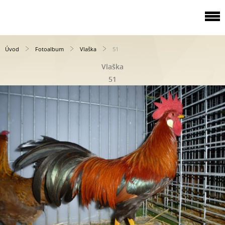
Úvod
Fotoalbum
Vlaška
51
Vlaška
51