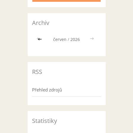
Archiv
<<
červen
/
2026
>>
RSS
Přehled zdrojů
Statistiky