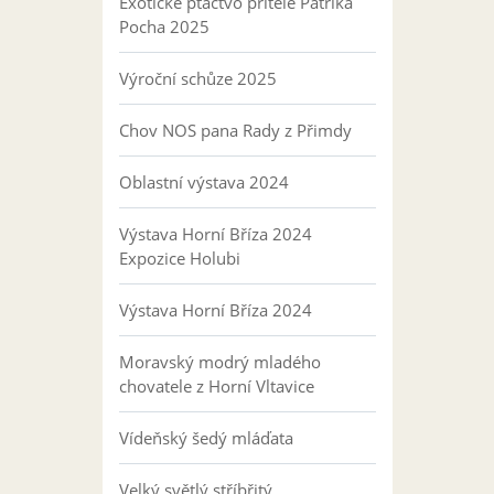
Exotické ptactvo přítele Patrika
Pocha 2025
Výroční schůze 2025
Chov NOS pana Rady z Přimdy
Oblastní výstava 2024
Výstava Horní Bříza 2024
Expozice Holubi
Výstava Horní Bříza 2024
Moravský modrý mladého
chovatele z Horní Vltavice
Vídeňský šedý mláďata
Velký světlý stříbřitý