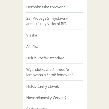
Hornobřízský zpravodaj
22. Propagační výstava v
areálu školy v Horní Bříze
Vlaška
Aljaška
Holub Pošťák standard
Wyandotka Zlatá - modře
lemovaná a černě lemovaná
Holub Český stavák
Novozélandský Červený