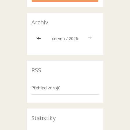
Archiv
<<
červen
/
2026
>>
RSS
Přehled zdrojů
Statistiky