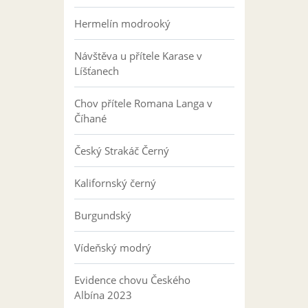
Hermelín modrooký
Návštěva u přítele Karase v
Líšťanech
Chov přítele Romana Langa v
Číhané
Český Strakáč Černý
Kalifornský černý
Burgundský
Vídeňský modrý
Evidence chovu Českého
Albína 2023