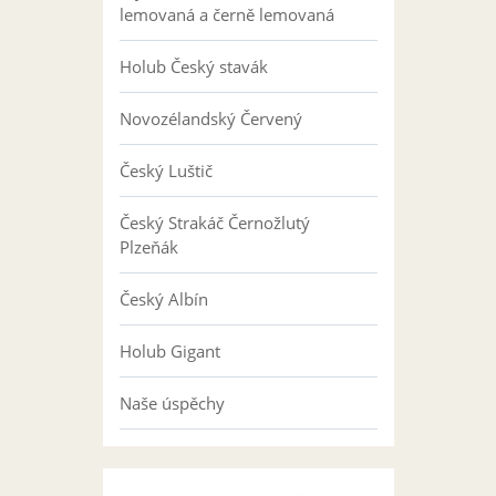
lemovaná a černě lemovaná
Holub Český stavák
Novozélandský Červený
Český Luštič
Český Strakáč Černožlutý
Plzeňák
Český Albín
Holub Gigant
Naše úspěchy