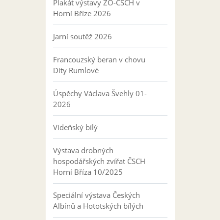
Plakát výstavy ZO-ČSCH v
Horní Bříze 2026
Jarní soutěž 2026
Francouzský beran v chovu
Dity Rumlové
Úspěchy Václava Švehly 01-
2026
Vídeňský bílý
Výstava drobných
hospodářských zvířat ČSCH
Horní Bříza 10/2025
Speciální výstava Českých
Albínů a Hototských bílých