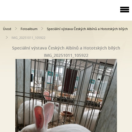
Úvod
Fotoalbum
Speciální výstava Českých Albínů a Hototských bílých
IMG_20251011_105922
Speciální výstava Českých Albínů a Hototských bílých
IMG_20251011_105922