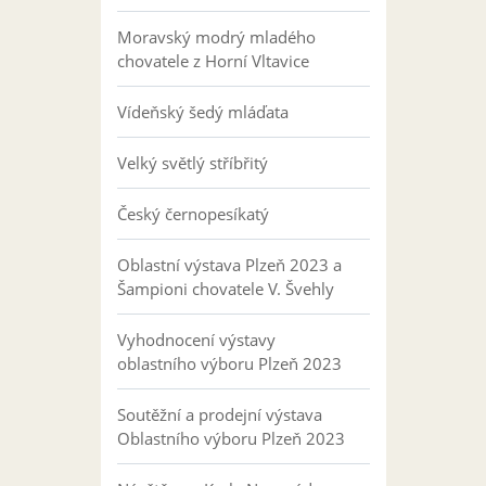
Moravský modrý mladého
chovatele z Horní Vltavice
Vídeňský šedý mláďata
Velký světlý stříbřitý
Český černopesíkatý
Oblastní výstava Plzeň 2023 a
Šampioni chovatele V. Švehly
Vyhodnocení výstavy
oblastního výboru Plzeň 2023
Soutěžní a prodejní výstava
Oblastního výboru Plzeň 2023