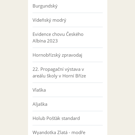
Burgundský
Vídeňský modrý
Evidence chovu Českého
Albína 2023
Hornobřízský zpravodaj
22. Propagační výstava v
areálu školy v Horní Bříze
Vlaška
Aljaška
Holub Pošťák standard
Wyandotka Zlatá - modře