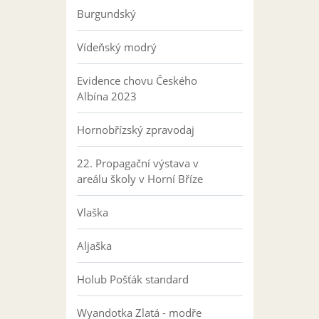
Burgundský
Vídeňský modrý
Evidence chovu Českého
Albína 2023
Hornobřízský zpravodaj
22. Propagační výstava v
areálu školy v Horní Bříze
Vlaška
Aljaška
Holub Pošťák standard
Wyandotka Zlatá - modře