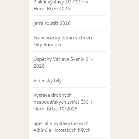
Plakát výstavy ZO-ČSCH v
Horní Bříze 2026
Jarní soutěž 2026
Francouzský beran v chovu
Dity Rumlové
Úspěchy Václava Švehly 01-
2026
Vídeňský bílý
Výstava drobných
hospodářských zvířat ČSCH
Horní Bříza 10/2025
Speciální výstava Českých
Albínů a Hototských bílých