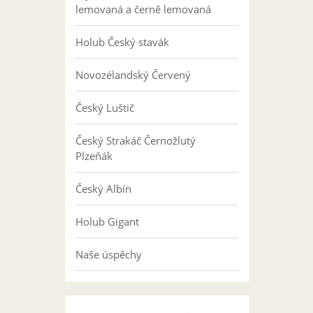
lemovaná a černě lemovaná
Holub Český stavák
Novozélandský Červený
Český Luštič
Český Strakáč Černožlutý
Plzeňák
Český Albín
Holub Gigant
Naše úspěchy