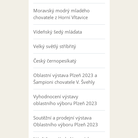
Moravský modrý mladého
chovatele z Horní Vltavice
Vídeňský šedý mláďata
Velký světlý stříbřitý
Český černopesíkatý
Oblastní výstava Plzeň 2023 a
Šampioni chovatele V. Švehly
Vyhodnocení výstavy
oblastního výboru Plzeň 2023
Soutěžní a prodejní výstava
Oblastního výboru Plzeň 2023