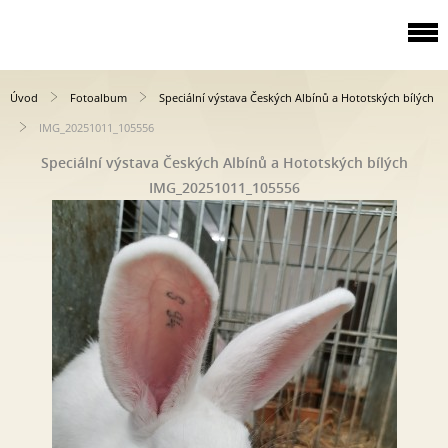
Úvod
Fotoalbum
Speciální výstava Českých Albínů a Hototských bílých
IMG_20251011_105556
Speciální výstava Českých Albínů a Hototských bílých
IMG_20251011_105556