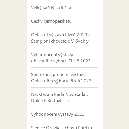
Velký světlý stříbřitý
Český černopesíkatý
Oblastní výstava Plzeň 2023 a
Šampioni chovatele V. Švehly
Vyhodnocení výstavy
oblastního výboru Plzeň 2023
Soutěžní a prodejní výstava
Oblastního výboru Plzeň 2023
Návštěva u Karla Novosáda v
Dolních Kralovicích
Vyhodnocení výstavy 2023
Slepice Oravka z chovu Patrika