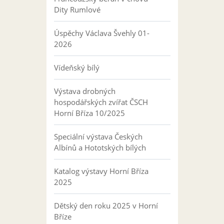
Dity Rumlové
Úspěchy Václava Švehly 01-
2026
Vídeňský bílý
Výstava drobných
hospodářských zvířat ČSCH
Horní Bříza 10/2025
Speciální výstava Českých
Albínů a Hototských bílých
Katalog výstavy Horní Bříza
2025
Dětský den roku 2025 v Horní
Bříze