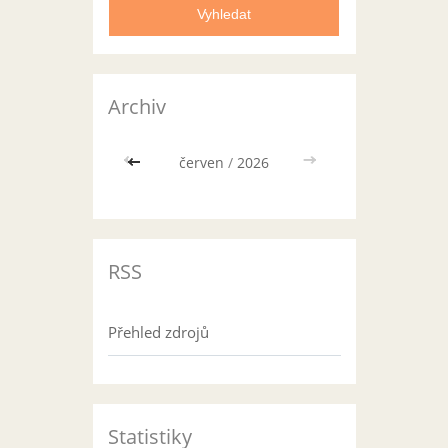
Archiv
<<
červen
/
2026
>>
RSS
Přehled zdrojů
Statistiky