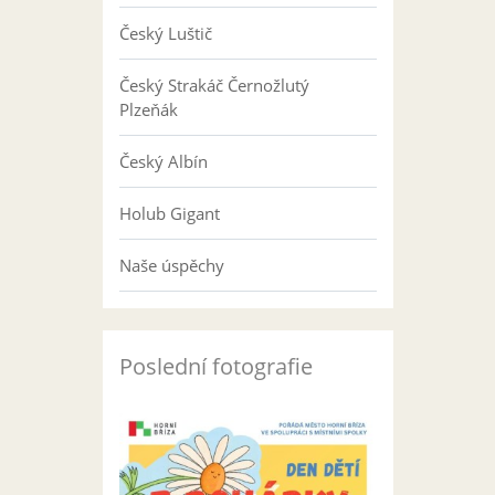
Český Luštič
Český Strakáč Černožlutý
Plzeňák
Český Albín
Holub Gigant
Naše úspěchy
Poslední fotografie