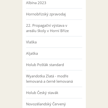
Albína 2023
Hornobřízský zpravodaj
22. Propagační výstava v
areálu školy v Horní Bříze
Vlaška
Aljaška
Holub Pošťák standard
Wyandotka Zlatá - modře
lemovaná a černě lemovaná
Holub Český stavák
Novozélandský Červený