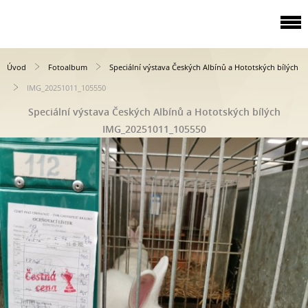
Úvod
Fotoalbum
Speciální výstava Českých Albínů a Hototských bílých
IMG_20251011_105550
Speciální výstava Českých Albínů a Hototských bílých
IMG_20251011_105550