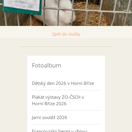
Zpět do složky
Fotoalbum
Dětský den 2026 v Horní Bříze
Plakát výstavy ZO-ČSCH v
Horní Bříze 2026
Jarní soutěž 2026
Francouzský beran v chovu