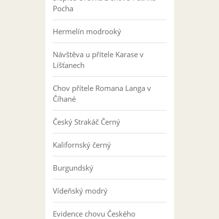
Pocha
Hermelín modrooký
Návštěva u přítele Karase v
Líšťanech
Chov přítele Romana Langa v
Číhané
Český Strakáč Černý
Kalifornský černý
Burgundský
Vídeňský modrý
Evidence chovu Českého